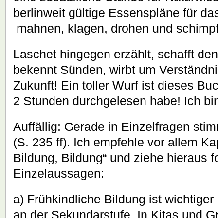
berlinweit gültige Essenspläne für da
mahnen, klagen, drohen und schimpf
Laschet hingegen erzählt, schafft den 
bekennt Sünden, wirbt um Verständnis
Zukunft! Ein toller Wurf ist dieses Bu
2 Stunden durchgelesen habe! Ich bin
Auffällig: Gerade in Einzelfragen sti
(S. 235 ff). Ich empfehle vor allem Ka
Bildung, Bildung“ und ziehe hieraus 
Einzelaussagen:
a) Frühkindliche Bildung ist wichtige
an der Sekundarstufe. In Kitas und 