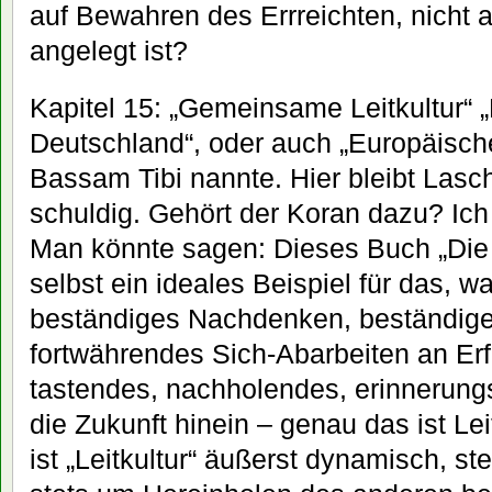
auf Bewahren des Errreichten, nicht 
angelegt ist?
Kapitel 15: „Gemeinsame Leitkultur“ „L
Deutschland“, oder auch „Europäische 
Bassam Tibi nannte. Hier bleibt Lasch
schuldig. Gehört der Koran dazu? Ich 
Man könnte sagen: Dieses Buch „Die A
selbst ein ideales Beispiel für das, wa
beständiges Nachdenken, beständige
fortwährendes Sich-Abarbeiten an Er
tastendes, nachholendes, erinnerungs
die Zukunft hinein – genau das ist Lei
ist „Leitkultur“ äußerst dynamisch, s