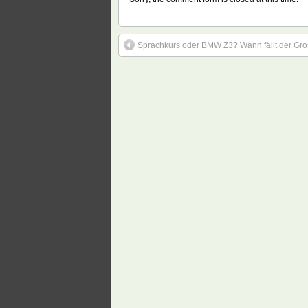
Sprachkurs oder BMW Z3? Wann fällt der Gros