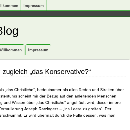
illkommen
Impressum
Blog
Willkommen
Impressum
e“ zugleich „das Konservative?“
 als „das Christliche“, bedeutsamer als alles Reden und Streiten über
ristentums scheint mir der Bezug auf den anleitenden Menschen
 und Wissen über „das Christliche“ angehäuft wird, dieser innere
Formulierung Joseph Ratzingers – „ins Leere zu greifen“. Der
erschwimmt. Er wird übermalt durch die Fülle dessen, was man