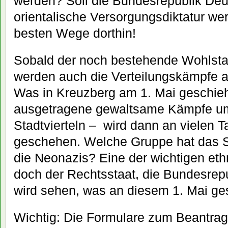
werden? Soll die Bundesrepublik Deu
orientalische Versorgungsdiktatur we
besten Wege dorthin!
Sobald der noch bestehende Wohlstan
werden auch die Verteilungskämpfe a
Was in Kreuzberg am 1. Mai geschieh
ausgetragene gewaltsame Kämpfe um
Stadtvierteln – wird dann an vielen 
geschehen. Welche Gruppe hat das
die Neonazis? Eine der wichtigen et
doch der Rechtsstaat, die Bundesre
wird sehen, was an diesem 1. Mai ge
Wichtig: Die Formulare zum Beantrag