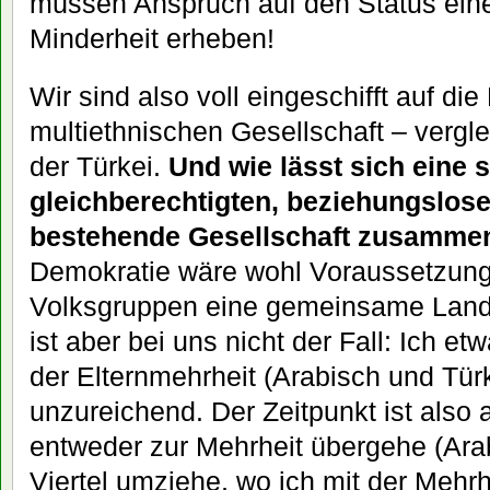
müssen Anspruch auf den Status ein
Minderheit erheben!
Wir sind also voll eingeschifft auf die
multiethnischen Gesellschaft – verg
der Türkei.
Und wie lässt sich eine 
gleichberechtigten, beziehungslos
bestehende Gesellschaft zusamme
Demokratie wäre wohl Voraussetzung,
Volksgruppen eine gemeinsame Lan
ist aber bei uns nicht der Fall: Ich e
der Elternmehrheit (Arabisch und Türk
unzureichend. Der Zeitpunkt ist also 
entweder zur Mehrheit übergehe (Arab
Viertel umziehe, wo ich mit der Mehrh