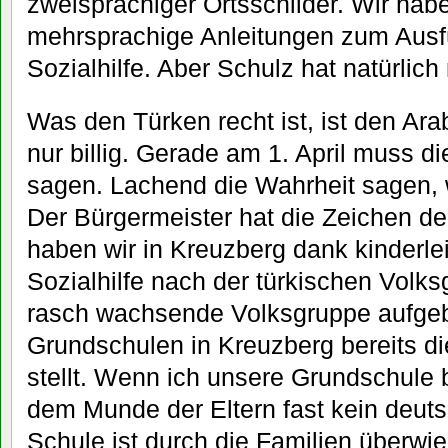
zweisprachiger Ortsschilder. Wir habe
mehrsprachige Anleitungen zum Ausfü
Sozialhilfe. Aber Schulz hat natürlich 
Was den Türken recht ist, ist den Ar
nur billig. Gerade am 1. April muss di
sagen. Lachend die Wahrheit sagen, w
Der Bürgermeister hat die Zeichen der
haben wir in Kreuzberg dank kinderle
Sozialhilfe nach der türkischen Volks
rasch wachsende Volksgruppe aufge
Grundschulen in Kreuzberg bereits di
stellt. Wenn ich unsere Grundschule b
dem Munde der Eltern fast kein deut
Schule ist durch die Familien überwieg