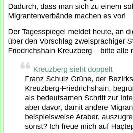
Dadurch, dass man sich zu einem solc
Migrantenverbände machen es vor!
Der Tagesspiegel meldet heute, an die
über den Vorschlag zweisprachiger St
Friedrichshain-Kreuzberg – bitte alle 
Kreuzberg sieht doppelt
Franz Schulz Grüne, der Bezirk
Kreuzberg-Friedrichshain, begr
als bedeutsamen Schritt zur Inte
aber davor, damit andere Migra
beispielsweise Araber, auszugr
sonst? Ich freue mich auf Haçtep