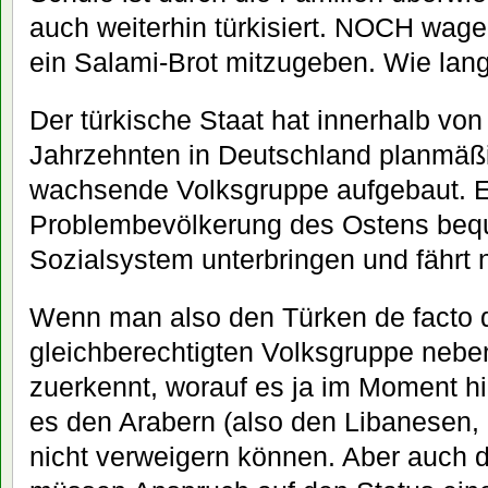
auch weiterhin türkisiert. NOCH wag
ein Salami-Brot mitzugeben. Wie lan
Der türkische Staat hat innerhalb von 
Jahrzehnten in Deutschland planmäßig
wachsende Volksgruppe aufgebaut. E
Problembevölkerung des Ostens be
Sozialsystem unterbringen und fährt n
Wenn man also den Türken de facto d
gleichberechtigten Volksgruppe neb
zuerkennt, worauf es ja im Moment hi
es den Arabern (also den Libanesen, 
nicht verweigern können. Aber auch