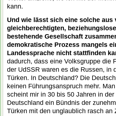
kann.
Und wie lässt sich eine solche aus 
gleichberechtigten, beziehungslos
bestehende Gesellschaft zusammen
demokratische Prozess mangels e
Landessprache nicht stattfinden k
dadurch, dass eine Volksgruppe die 
der UdSSR waren es die Russen, in de
Türken. In Deutschland? Die Deutsc
keinen Führungsanspruch mehr. Man 
scheint mir in 30 bis 50 Jahren in de
Deutschland ein Bündnis der zuneh
Türken mit den unglaublich rasch a