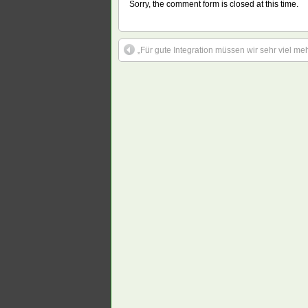
Sorry, the comment form is closed at this time.
„Für gute Integration müssen wir sehr viel m