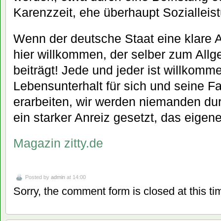
Karenzzeit, ehe überhaupt Sozialleis
Wenn der deutsche Staat eine klare 
hier willkommen, der selber zum All
beiträgt! Jede und jeder ist willkomm
Lebensunterhalt für sich und seine Fa
erarbeiten, wir werden niemanden dur
ein starker Anreiz gesetzt, das eigene
Magazin zitty.de
Posted by
admin
at 14:00
Sorry, the comment form is closed at this ti