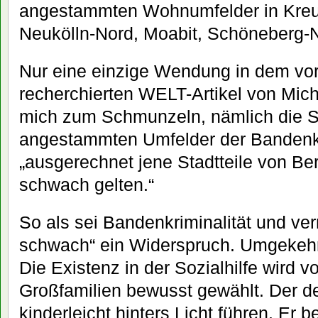
angestammten Wohnumfelder in Kreu
Neukölln-Nord, Moabit, Schöneberg-
Nur eine einzige Wendung in dem vor
recherchierten WELT-Artikel von Mic
mich zum Schmunzeln, nämlich die Ste
angestammten Umfelder der Bandenkri
„ausgerechnet jene Stadtteile von Berl
schwach gelten.“
So als sei Bandenkriminalität und ver
schwach“ ein Widerspruch. Umgekehrt
Die Existenz in der Sozialhilfe wird v
Großfamilien bewusst gewählt. Der de
kinderleicht hinters Licht führen. Er 