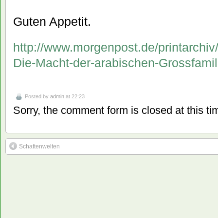
Guten Appetit.
http://www.morgenpost.de/printarchiv
Die-Macht-der-arabischen-Grossfamil
Posted by
admin
at 22:23
Sorry, the comment form is closed at this ti
Schattenwelten