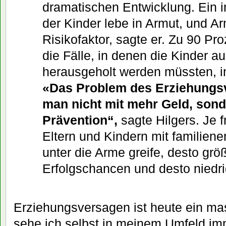
dramatischen Entwicklung. Ein i
der Kinder lebe in Armut, und Ar
Risikofaktor, sagte er. Zu 90 Pro
die Fälle, in denen die Kinder a
herausgeholt werden müssten, i
«Das Problem des Erziehungs
man nicht mit mehr Geld, son
Prävention“,
sagte Hilgers. Je f
Eltern und Kindern mit familien
unter die Arme greife, desto grö
Erfolgschancen und desto niedri
Erziehungsversagen ist heute ein ma
sehe ich selbst in meinem Umfeld im