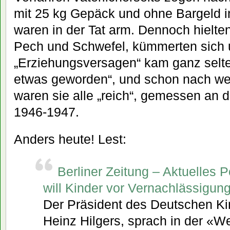
mit 25 kg Gepäck und ohne Bargeld i
waren in der Tat arm. Dennoch hielt
Pech und Schwefel, kümmerten sich 
„Erziehungsversagen“ kam ganz selten 
etwas geworden“, und schon nach we
waren sie alle „reich“, gemessen an
1946-1947.
Anders heute! Lest:
Berliner Zeitung – Aktuelles P
will Kinder vor Vernachlässigun
Der Präsident des Deutschen K
Heinz Hilgers, sprach in der «We