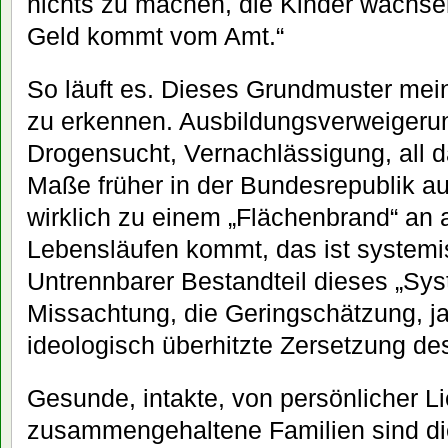
nichts zu machen, die Kinder wachsen
Geld kommt vom Amt.“
So läuft es. Dieses Grundmuster mei
zu erkennen. Ausbildungsverweigerung
Drogensucht, Vernachlässigung, all d
Maße früher in der Bundesrepublik a
wirklich zu einem „Flächenbrand“ an
Lebensläufen kommt, das ist systemi
Untrennbarer Bestandteil dieses „Sys
Missachtung, die Geringschätzung, ja
ideologisch überhitzte Zersetzung de
Gesunde, intakte, von persönlicher L
zusammengehaltene Familien sind di