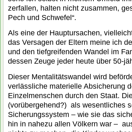
zerfallen, halten nicht zusammen, g
Pech und Schwefel“.
Als eine der Hauptursachen, vielleich
das Versagen der Eltern meine ich d
und den tiefgreifenden Wandel im Fam
dessen Zeuge jeder heute über 50-jäh
Dieser Mentalitätswandel wird beförde
verlässliche materielle Absicherung d
Einzelmenschen durch den Staat. Die
(vorübergehend?) als wesentliches s
Sicherungssystem – wie sie das sich
hin in nahezu allen Völkern war – au