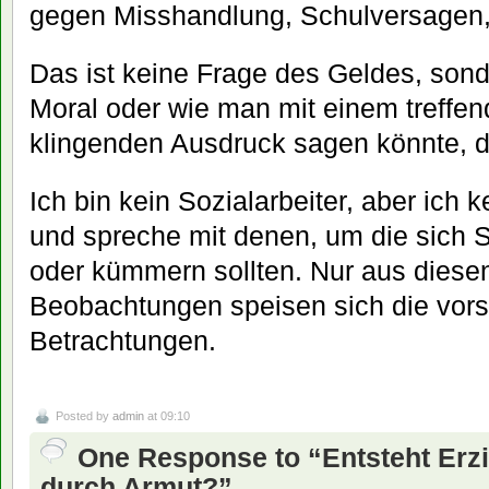
gegen Misshandlung, Schulversagen, 
Das ist keine Frage des Geldes, sond
Moral oder wie man mit einem treffend
klingenden Ausdruck sagen könnte, der
Ich bin kein Sozialarbeiter, aber ich
und spreche mit denen, um die sich 
oder kümmern sollten. Nur aus diesen
Beobachtungen speisen sich die vor
Betrachtungen.
Posted by
admin
at 09:10
One Response to “Entsteht Er
durch Armut?”