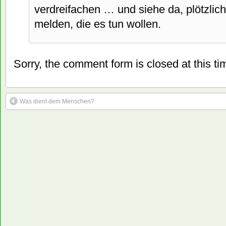
verdreifachen … und siehe da, plötzlic
melden, die es tun wollen.
Sorry, the comment form is closed at this ti
Was dient dem Menschen?