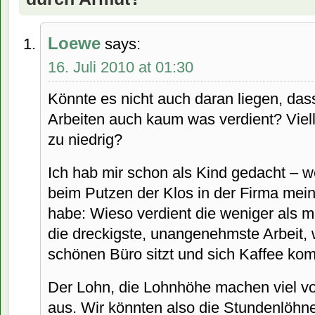
Loewe
says:
16. Juli 2010 at 01:30
Könnte es nicht auch daran liegen, das
Arbeiten auch kaum was verdient? Viell
zu niedrig?
Ich hab mir schon als Kind gedacht – w
beim Putzen der Klos in der Firma mei
habe: Wieso verdient die weniger als 
die dreckigste, unangenehmste Arbeit,
schönen Büro sitzt und sich Kaffee ko
Der Lohn, die Lohnhöhe machen viel vo
aus. Wir könnten also die Stundenlöhn