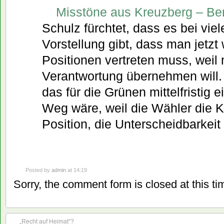
Misstöne aus Kreuzberg – Ber
Schulz fürchtet, dass es bei vie
Vorstellung gibt, dass man jetzt
Positionen vertreten muss, wei
Verantwortung übernehmen will. 
das für die Grünen mittelfristig 
Weg wäre, weil die Wähler die Kl
Position, die Unterscheidbarkeit
Posted by
admin
at 14:19
Sorry, the comment form is closed at this ti
„Recht auf Heimat“?