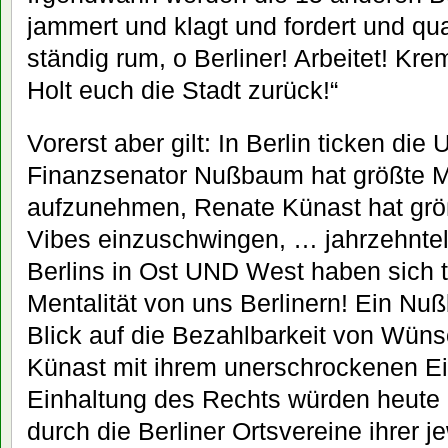
jammert und klagt und fordert und qua
ständig rum, o Berliner! Arbeitet! Kre
Holt euch die Stadt zurück!“
Vorerst aber gilt: In Berlin ticken die
Finanzsenator Nußbaum hat größte M
aufzunehmen, Renate Künast hat größ
Vibes einzuschwingen, … jahrzehnt
Berlins in Ost UND West haben sich t
Mentalität von uns Berlinern! Ein Nu
Blick auf die Bezahlbarkeit von Wün
Künast mit ihrem unerschrockenen Ein
Einhaltung des Rechts würden heute
durch die Berliner Ortsvereine ihrer j