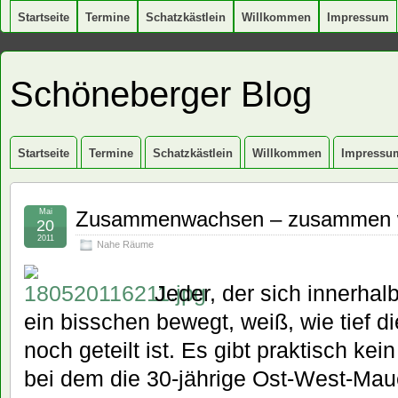
Startseite
Termine
Schatzkästlein
Willkommen
Impressum
Schöneberger Blog
Startseite
Termine
Schatzkästlein
Willkommen
Impressu
Mai
Zusammenwachsen – zusammen 
20
2011
Nahe Räume
Jeder, der sich innerhalb
ein bisschen bewegt, weiß, wie tief d
noch geteilt ist. Es gibt praktisch ke
bei dem die 30-jährige Ost-West-Mau