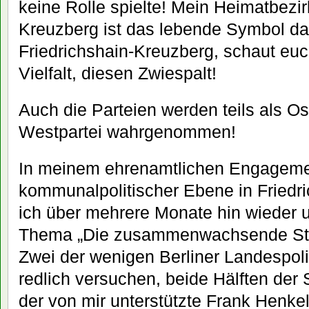
keine Rolle spielte! Mein Heimatbezir
Kreuzberg ist das lebende Symbol da
Friedrichshain-Kreuzberg, schaut euc
Vielfalt, diesen Zwiespalt!
Auch die Parteien werden teils als Ostp
Westpartei wahrgenommen!
In meinem ehrenamtlichen Engageme
kommunalpolitischer Ebene in Friedr
ich über mehrere Monate hin wieder 
Thema „Die zusammenwachsende Stad
Zwei der wenigen Berliner Landespoliti
redlich versuchen, beide Hälften der 
der von mir unterstützte Frank Henke