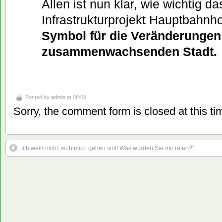
Allen ist nun klar, wie wichtig da
Infrastrukturprojekt Hauptbahnhof
Symbol für die Veränderungen
zusammenwachsenden Stadt.
Posted by
admin
at 08:09
Sorry, the comment form is closed at this ti
„Ich weiß nicht, wohin ich gehen soll! Was würden Sie mir raten?“