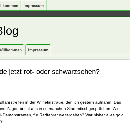
illkommen
Impressum
Blog
Willkommen
Impressum
e jetzt rot- oder schwarzsehen?
adfahrstreifen in der Wilhelmstraße, den ich gestern aufnahm. Das
rn und Zagen bricht aus in so manchen Stammtischgesprächen. Wie
i-Demonstranten, für Radfahrer weitergehen? War bisher alles gold
n?