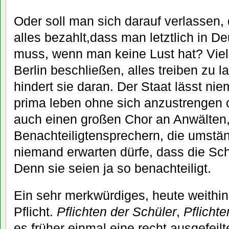
Oder soll man sich darauf verlassen,
alles bezahlt,dass man letztlich in De
muss, wenn man keine Lust hat? Viel
Berlin beschließen, alles treiben zu
hindert sie daran. Der Staat lässt ni
prima leben ohne sich anzustrengen o
auch einen großen Chor an Anwälten, 
Benachteiligtensprechern, die umstä
niemand erwarten dürfe, dass die Sch
Denn sie seien ja so benachteiligt.
Ein sehr merkwürdiges, heute weithin
Pflicht.
Pflichten der Schüler
,
Pflichte
es früher einmal eine recht ausgefeilte