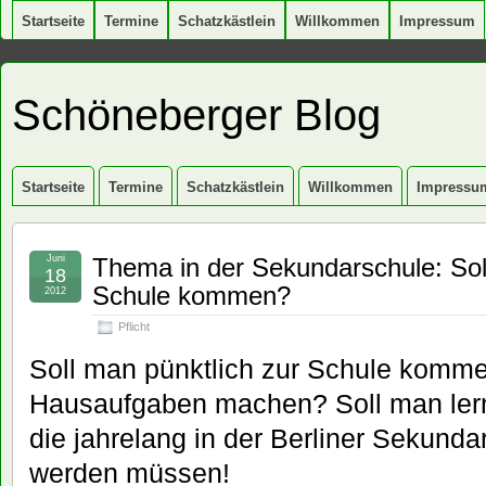
Startseite
Termine
Schatzkästlein
Willkommen
Impressum
Schöneberger Blog
Startseite
Termine
Schatzkästlein
Willkommen
Impressu
Juni
Thema in der Sekundarschule: Sol
18
Schule kommen?
2012
Pflicht
Soll man pünktlich zur Schule komm
Hausaufgaben machen? Soll man ler
die jahrelang in der Berliner Sekund
werden müssen!