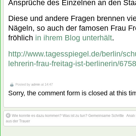
Ansprüche des Einzelnen an den Staa
Diese und andere Fragen brennen vie
Nägeln, so auch der famosen Frau Frei
fröhlich
in ihrem Blog unterhält
.
http://www.tagesspiegel.de/berlin/schu
lehrerin-frau-freitag-ist-berlinerin/67
Posted by
admin
at 14:47
Sorry, the comment form is closed at this ti
Wie konnte es dazu kommen? Was ist zu tun? Gemeinsame Schritte
Analı
aus der Trauer