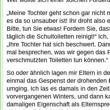
„Meine Tochter geht schon gar nicht me
es da so unsauber ist! Ihr droht also
Bitte, tun Sie etwas! Fordern Sie, d
täglich die Schultoiletten reinigt!“ Ic
„Ihre Tochter hat sich beschwert. Da
mal besprechen, was wir gegen das 
verschmutzten Toiletten tun können.“
So oder ähnlich lagen mir Eltern in 
einmal das Gespenst der drohenden
umging. Ich las es damals in den Zei
vorvergangenen Winters, und dann ka
damaligen Eigenschaft als Elternsprec