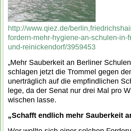
http://www.qiez.de/berlin,friedrichsha
fordern-mehr-hygiene-an-schulen-in-f
und-reinickendorf/3959453
„Mehr Sauberkeit an Berliner Schulen
schlagen jetzt die Trommel gegen den
unerträglich auf die empfindlichen S
lege, da der Senat nur drei Mal pro
wischen lasse.
„Schafft endlich mehr Sauberkeit a
Wer wollte sich einer solchen Forde