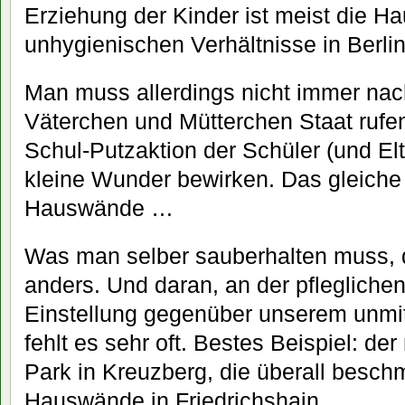
Erziehung der Kinder ist meist die H
unhygienischen Verhältnisse in Berli
Man muss allerdings nicht immer nac
Väterchen und Mütterchen Staat rufe
Schul-Putzaktion der Schüler (und El
kleine Wunder bewirken. Das gleiche g
Hauswände …
Was man selber sauberhalten muss,
anders. Und daran, an der pfleglich
Einstellung gegenüber unserem unmi
fehlt es sehr oft. Bestes Beispiel: der
Park in Kreuzberg, die überall beschm
Hauswände in Friedrichshain.