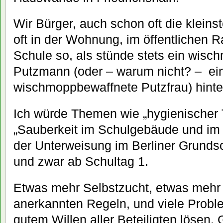
Wir Bürger, auch schon oft die klein
oft in der Wohnung, im öffentlichen 
Schule so, als stünde stets ein wis
Putzmann (oder – warum nicht? – ei
wischmoppbewaffnete Putzfrau) hinte
Ich würde Themen wie „hygienischer T
„Sauberkeit im Schulgebäude und i
der Unterweisung im Berliner Grunds
und zwar ab Schultag 1.
Etwas mehr Selbstzucht, etwas mehr
anerkannten Regeln, und viele Probl
gutem Willen aller Beteiligten lösen.