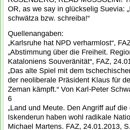
OR, as we say in glückselig Suevia: 
schwätza bzw. schreiba!“
Quellenangaben:
„Karlsruhe hat NPD verharmlost“, FAZ
„Abstimmung über die Freiheit. Regio
Kataloniens Souveränität“, FAZ, 24.0
„Das alte Spiel mit dem tschechisch
der neoliberale Präsident Klaus für d
Zeman kämpft.“ Von Karl-Peter Schwa
6
„Land und Meute. Den Angriff auf die
Iskenderun haben wohl radikale Natio
Michael Martens. FAZ, 24.01.2013, S