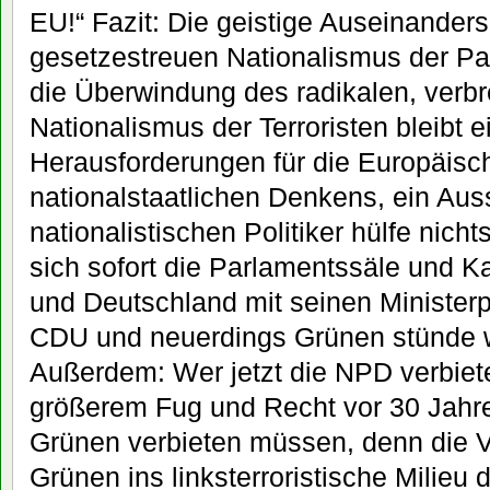
EU!“ Fazit: Die geistige Auseinander
gesetzestreuen Nationalismus der Pa
die Überwindung des radikalen, verb
Nationalismus der Terroristen bleibt 
Herausforderungen für die Europäisc
nationalstaatlichen Denkens, ein Auss
nationalistischen Politiker hülfe nich
sich sofort die Parlamentssäle und Ka
und Deutschland mit seinen Minister
CDU und neuerdings Grünen stünde w
Außerdem: Wer jetzt die NPD verbieten
größerem Fug und Recht vor 30 Jahre
Grünen verbieten müssen, denn die 
Grünen ins linksterroristische Milieu