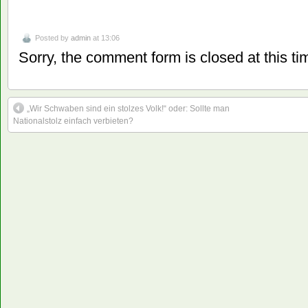
Posted by
admin
at 13:06
Sorry, the comment form is closed at this ti
„Wir Schwaben sind ein stolzes Volk!“ oder: Sollte man
Nationalstolz einfach verbieten?