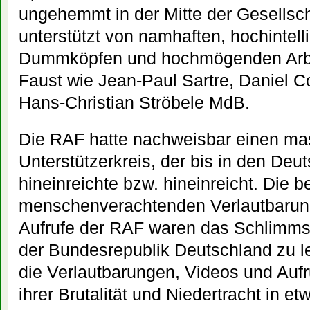
ungehemmt in der Mitte der Gesellsch
unterstützt von namhaften, hochintelli
Dummköpfen und hochmögenden Arbei
Faust wie Jean-Paul Sartre, Daniel
Hans-Christian Ströbele MdB.
Die RAF hatte nachweisbar einen ma
Unterstützerkreis, der bis in den De
hineinreichte bzw. hineinreicht. Die be
menschenverachtenden Verlautbarung
Aufrufe der RAF waren das Schlimmste
der Bundesrepublik Deutschland zu l
die Verlautbarungen, Videos und Auf
ihrer Brutalität und Niedertracht in e