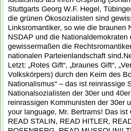
Stuttgarts Georg W.F. Hegel, Tübingen
die grünen Ökosozialisten sind gewi
Linksromantiker, so wie die braunen N
NSDAP und die Nationaldemokraten
gewissermaßen die Rechtsromantiker
nationalen Parteienlandschaft sind.N
Letzt: „Rotes Gift“, „braunes Gift“, „
Volkskörpers) durch den Keim des B
Nationalismus“ – das ist reinrassige 
Nationalsozialisten der 30er und 40er
reinrassigen Kommunisten der 30er u
your language, Mr. Bertrams! Das ist
READ STALIN, READ HITLER, REA
ROSENBERG, READ MUSSOLINI! Th