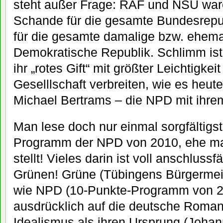
steht außer Frage: RAF und NSU war
Schande für die gesamte Bundesrepu
für die gesamte damalige bzw. ehem
Demokratische Republik. Schlimm is
ihr „rotes Gift“ mit größter Leichtigkeit
Geselllschaft verbreiten, wie es heut
Michael Bertrams – die NPD mit ihrem 
Man lese doch nur einmal sorgfältigs
Programm der NPD von 2010, ehe ma
stellt! Vieles darin ist voll anschlus
Grünen! Grüne (Tübingens Bürgermeis
wie NPD (10-Punkte-Programm von 20
ausdrücklich auf die deutsche Roman
Idealismus als ihren Ursprung (Johann