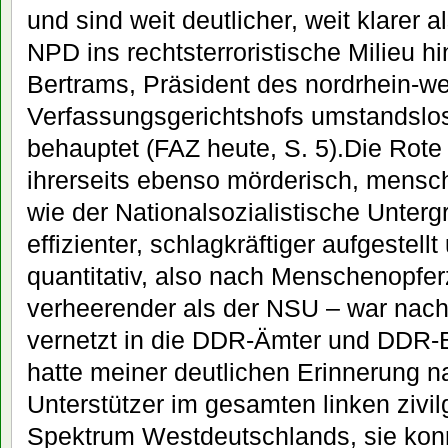
und sind weit deutlicher, weit klarer 
NPD ins rechtsterroristische Milieu hi
Bertrams, Präsident des nordrhein-we
Verfassungsgerichtshofs umstandslo
behauptet (FAZ heute, S. 5).Die Rote
ihrerseits ebenso mörderisch, mensc
wie der Nationalsozialistische Unterg
effizienter, schlagkräftiger aufgestell
quantitativ, also nach Menschenopferz
verheerender als der NSU – war nac
vernetzt in die DDR-Ämter und DDR-B
hatte meiner deutlichen Erinnerung 
Unterstützer im gesamten linken zivil
Spektrum Westdeutschlands, sie konnte