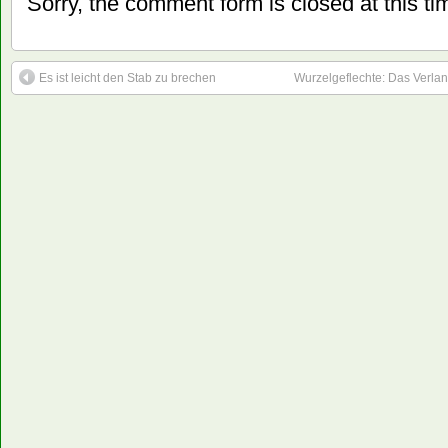
Sorry, the comment form is closed at this ti
Es ist leicht den Stab zu brechen
Wurzelgeflechte: Das Verlan