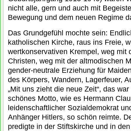
nicht alle, gern und auch mit Begeist
Bewegung und dem neuen Regime d
Das Grundgefühl mochte sein: Endlic
katholischen Kirche, raus ins Freie, 
wertkonservativen Krempel, weg mit 
Christen, weg mit der altmodischen Mi
gender-neutrale Erziehung für Maide
des Körpers, Wandern, Lagerfeuer, Au
„Mit uns zieht die neue Zeit“, das war 
schönes Motto, wie es Hermann Claud
leidenschaftlicher Sozialdemokrat u
Anhänger Hitlers, so schön reimte. De
predigte in der Stiftskirche und in de