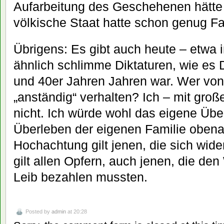
Aufarbeitung des Geschehenen hätte R
völkische Staat hatte schon genug Fam
Übrigens: Es gibt auch heute – etwa 
ähnlich schlimme Diktaturen, wie es 
und 40er Jahren Jahren war. Wer von
„anständig“ verhalten? Ich – mit groß
nicht. Ich würde wohl das eigene Üb
Überleben der eigenen Familie obena
Hochachtung gilt jenen, die sich wide
gilt allen Opfern, auch jenen, die d
Leib bezahlen mussten.
Posted by
admin
at 20:28