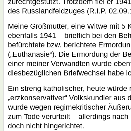
zurechtgestutzt. Trotzdem fiel er 19
des Russlandfeldzuges (R.I.P. 02.09.
Meine Großmutter, eine Witwe mit 5 K
ebenfalls 1941 – brieflich bei den B
befürchtete bzw. berichtete Ermordu
(„Euthanasie“). Die Ermordung der Be
einer meiner Verwandten wurde ebenf
diesbezüglichen Briefwechsel habe i
Ein streng katholischer, heute würde
„erzkonservativer“ Volkskundler aus d
wurde wegen regimekritischer Äußer
zum Tode verurteilt – allerdings nach
doch nicht hingerichtet.