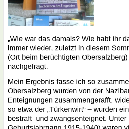
„Wie war das damals? Wie habt ihr da
immer wieder, zuletzt in diesem Som
(Ort beim berüchtigten Obersalzberg)
nachgefragt.
Mein Ergebnis fasse ich so zusamme
Obersalzberg wurden von der Naziba
Enteignungen zusammengerafft, wider
so etwa der „Türkenwirt“ – wurden ein
bestraft und zwangsenteignet. Unter
Geburtsjahrgang 1915-1940) waren vi