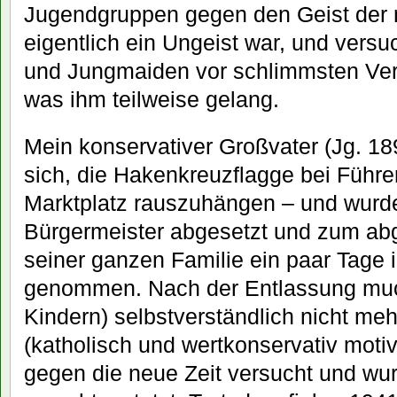
Jugendgruppen gegen den Geist der n
eigentlich ein Ungeist war, und ver
und Jungmaiden vor schlimmsten Ver
was ihm teilweise gelang.
Mein konservativer Großvater (Jg. 18
sich, die Hakenkreuzflagge bei Füh
Marktplatz rauszuhängen – und wurde
Bürgermeister abgesetzt und zum abg
seiner ganzen Familie ein paar Tage i
genommen. Nach der Entlassung muck
Kindern) selbstverständlich nicht meh
(katholisch und wertkonservativ moti
gegen die neue Zeit versucht und wu