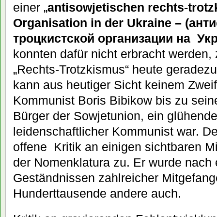
einer „
antisowjetischen rechts-trotz
Organisation in der Ukraine – (ант
троцкистской организации на Ук
konnten dafür nicht erbracht werden,
„Rechts-Trotzkismus“ heute geradezu
kann aus heutiger Sicht keinem Zweif
Kommunist Boris Bibikow bis zu sein
Bürger der Sowjetunion, ein glühende
leidenschaftlicher Kommunist war. D
offene Kritik an einigen sichtbaren 
der Nomenklatura zu. Er wurde nach 
Geständnissen zahlreicher Mitgefange
Hunderttausende andere auch.