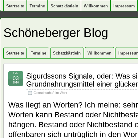
Startseite
Termine
Schatzkästlein
Willkommen
Impressum
Schöneberger Blog
Startseite
Termine
Schatzkästlein
Willkommen
Impressu
Feb.
Sigurdssons Signale, oder: Was si
03
Grundnahrungsmittel einer glück
2016
Gemeinschaft im Wort
Was liegt an Worten? Ich meine: sehr 
Worten kann Bestand oder Nichtbest
hängen. Bestand oder Nichtbestand 
offenbaren sich untrüglich in den Wor