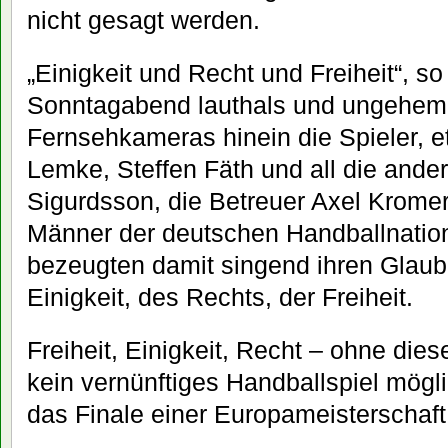
nicht gesagt werden.
„Einigkeit und Recht und Freiheit“, 
Sonntagabend lauthals und ungehemm
Fernsehkameras hinein die Spieler, e
Lemke, Steffen Fäth und all die ander
Sigurdsson, die Betreuer Axel Krome
Männer der deutschen Handballnatio
bezeugten damit singend ihren Glau
Einigkeit, des Rechts, der Freiheit.
Freiheit, Einigkeit, Recht – ohne die
kein vernünftiges Handballspiel mög
das Finale einer Europameisterschaft