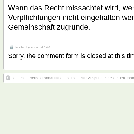
Wenn das Recht missachtet wird, w
Verpflichtungen nicht eingehalten wer
Gemeinschaft zugrunde.
Posted by
admin
at 19:41
Sorry, the comment form is closed at this ti
Tantum dic verbo et sanabitur anima mea: zum Anspringen des neuen Jahr