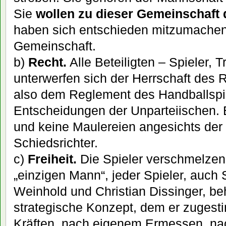
Sie
wollen zu dieser Gemeinschaft
haben sich entschieden mitzumachen.
Gemeinschaft.
b)
Recht.
Alle Beteiligten – Spieler, T
unterwerfen sich der Herrschaft des R
also dem Reglement des Handballspi
Entscheidungen der Unparteiischen.
und keine Maulereien angesichts der
Schiedsrichter.
c)
Freiheit.
Die Spieler verschmelzen
„einzigen Mann“, jeder Spieler, auch 
Weinhold und Christian Dissinger, beh
strategische Konzept, dem er zugest
Kräften, nach eigenem Ermessen, n