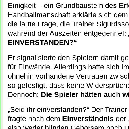
Einigkeit – ein Grundbaustein des Erf
Handballmanschaft erklärte sich de
die laute Frage, die Trainer Sigurdss
während der Auszeiten entgegenrief: 
EINVERSTANDEN?“
Er signalisierte den Spielern damit
für Einwände. Allerdings hatte sich i
ohnehin vorhandene Vertrauen zwisch
so gefestigt, dass keine Widersprüch
Dennoch:
Die Spieler hätten auch 
„Seid ihr einverstanden?“ Der Traine
fragte nach dem
Einverständnis
der 
also weder blinden Gehorsam noch U