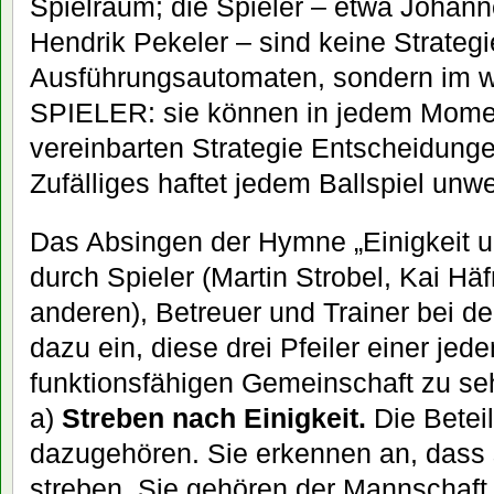
Spielraum; die Spieler – etwa Johann
Hendrik Pekeler – sind keine Strategi
Ausführungsautomaten, sondern im w
SPIELER: sie können in jedem Mome
vereinbarten Strategie Entscheidunge
Zufälliges haftet jedem Ballspiel unwe
Das Absingen der Hymne „Einigkeit u
durch Spieler (Martin Strobel, Kai Hä
anderen), Betreuer und Trainer bei de
dazu ein, diese drei Pfeiler einer jed
funktionsfähigen Gemeinschaft zu se
a)
Streben nach Einigkeit.
Die Beteil
dazugehören. Sie erkennen an, dass s
streben. Sie gehören der Mannschaft 