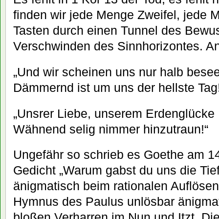
finden wir jede Menge Zweifel, jede 
Tasten durch einen Tunnel des Bewus
Verschwinden des Sinnhorizontes. An
„Und wir scheinen uns nur halb besee
Dämmernd ist um uns der hellste Tag
„Unsrer Liebe, unserem Erdenglücke
Wähnend selig nimmer hinzutraun!“
Ungefähr so schrieb es Goethe am 1
Gedicht „Warum gabst du uns die Tief
änigmatisch beim rationalen Auflösen
Hymnus des Paulus unlösbar änigmat
bloßen Verharren im Nun und Itzt. Di