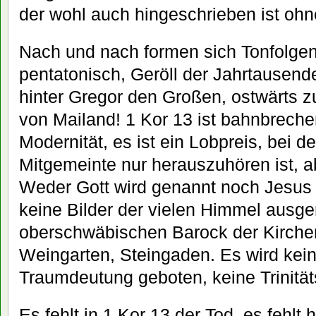
der wohl auch hingeschrieben ist ohne
Nach und nach formen sich Tonfolge
pentatonisch, Geröll der Jahrtausende
hinter Gregor den Großen, ostwärts z
von Mailand! 1 Kor 13 ist bahnbreche
Modernität, es ist ein Lobpreis, bei 
Mitgemeinte nur herauszuhören ist, a
Weder Gott wird genannt noch Jesus 
keine Bilder der vielen Himmel ausge
oberschwäbischen Barock der Kirchen
Weingarten, Steingaden. Es wird kei
Traumdeutung geboten, keine Trinitäts
Es fehlt in 1 Kor 13 der Tod, es fehlt h