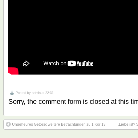
Posted by
admin
at 22:31
Sorry, the comment form is closed at this ti
Ungeheures Getöse: weitere Betrachtungen zu 1 Kor 13
„Liebe ist?