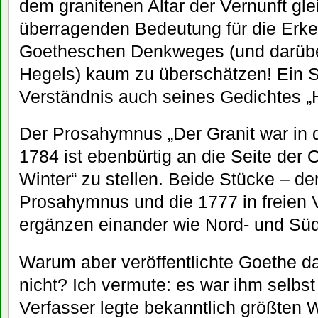
dem granitenen Altar der Vernunft gl
überragenden Bedeutung für die Erke
Goetheschen Denkweges (und darüber
Hegels) kaum zu überschätzen! Ein 
Verständnis auch seines Gedichtes „H
Der Prosahymnus „Der Granit war in d
1784 ist ebenbürtig an die Seite der 
Winter“ zu stellen. Beide Stücke – d
Prosahymnus und die 1777 in freien 
ergänzen einander wie Nord- und Süd
Warum aber veröffentlichte Goethe d
nicht? Ich vermute: es war ihm selbst
Verfasser legte bekanntlich größten W