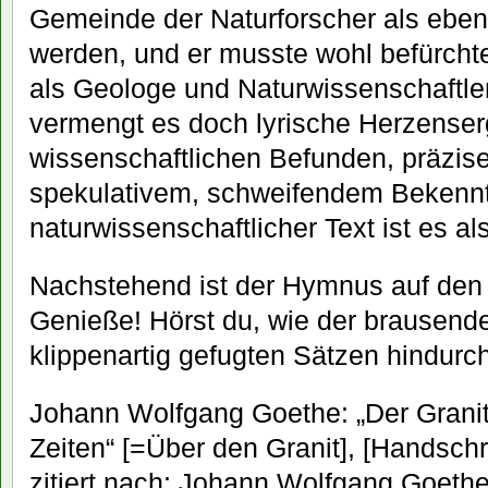
Gemeinde der Naturforscher als eben
werden, und er musste wohl befürchte
als Geologe und Naturwissenschaftl
vermengt es doch lyrische Herzenser
wissenschaftlichen Befunden, präzis
spekulativem, schweifendem Bekennt
naturwissenschaftlicher Text ist es al
Nachstehend ist der Hymnus auf den 
Genieße! Hörst du, wie der brausen
klippenartig gefugten Sätzen hindur
Johann Wolfgang Goethe: „Der Granit 
Zeiten“ [=Über den Granit], [Handschr
zitiert nach: Johann Wolfgang Goeth