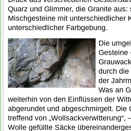
Quarz und Glimmer, die Granite aus:
Mischgesteine mit unterschiedlicher 
unterschiedlicher Farbgebung.
Die umge
Gesteine 
Grauwacke
durch die
der Jahrm
Was an Gr
weiterhin von den Einflüssen der Witt
abgerundet und abgeschmirgelt. Die
treffend von „Wollsackverwitterung“, 
Wolle gefüllte Säcke übereinanderges