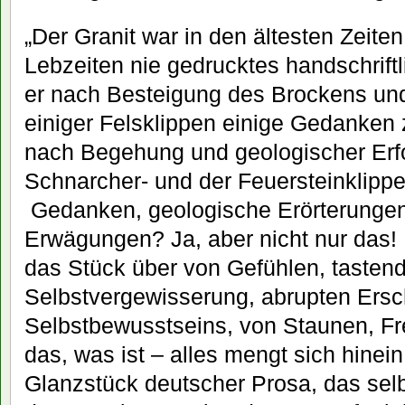
„Der Granit war in den ältesten Zeit
Lebzeiten nie gedrucktes handschrift
er nach Besteigung des Brockens un
einiger Felsklippen einige Gedanken 
nach Begehung und geologischer Erf
Schnarcher- und der Feuersteinklippe
Gedanken, geologische Erörterungen
Erwägungen? Ja, aber nicht nur das! 
das Stück über von Gefühlen, tasten
Selbstvergewisserung, abrupten Ersc
Selbstbewusstseins, von Staunen, Fr
das, was ist – alles mengt sich hinein
Glanzstück deutscher Prosa, das sel