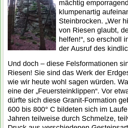
mächtig emporragende
klumpenartig aufein
Steinbrocken. „Wer h
von Riesen glaubt, de
helfen!“, so erscholl
der Ausruf des kindli
Und doch – diese Felsformationen sin
Riesen! Sie sind das Werk der Erdges
wie wir heute wohl sagen würden. Was
eine der „Feuersteinklippen“. Vor etw
dürfte sich diese Granit-Formation ge
600 bis 800° C bildeten sich im Laufe
Jahren teilweise durch Schmelze, tei
Druck aus verschiedenen Gesteinsart