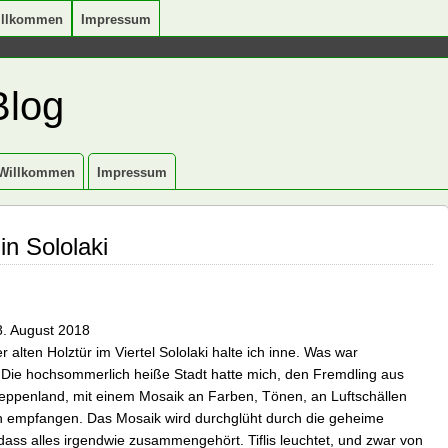
illkommen
Impressum
Blog
Willkommen
Impressum
in Sololaki
18. August 2018
r alten Holztür im Viertel Sololaki halte ich inne. Was war
Die hochsommerlich heiße Stadt hatte mich, den Fremdling aus
eppenland, mit einem Mosaik an Farben, Tönen, an Luftschällen
 empfangen. Das Mosaik wird durchglüht durch die geheime
 dass alles irgendwie zusammengehört. Tiflis leuchtet, und zwar von