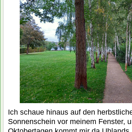
Ich schaue hinaus auf den herbstlich
Sonnenschein vor meinem Fenster, u
Oktobertagen kommt mir da Uhlands „