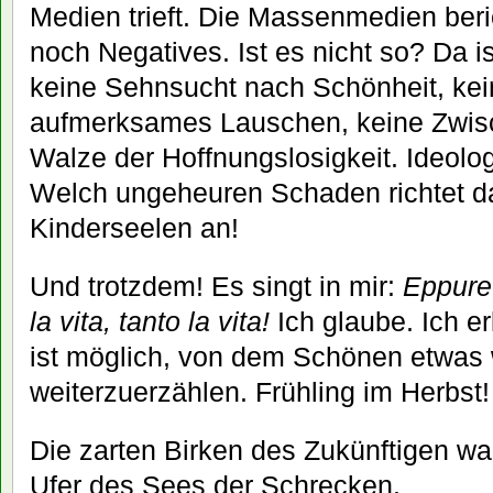
Medien trieft. Die Massenmedien beri
noch Negatives. Ist es nicht so? Da i
keine Sehnsucht nach Schönheit, kei
aufmerksames Lauschen, keine Zwis
Walze der Hoffnungslosigkeit. Ideolog
Welch ungeheuren Schaden richtet d
Kinderseelen an!
Und trotzdem! Es singt in mir:
Eppure
la vita, tanto la vita!
Ich glaube. Ich e
ist möglich, von dem Schönen etwas
weiterzuerzählen. Frühling im Herbst!
Die zarten Birken des Zukünftigen 
Ufer des Sees der Schrecken.