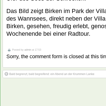
Das Bild zeigt Birken im Park der Vi
des Wannsees, direkt neben der Vill
Birken, gesehen, freudig erlebt, ge
Wochenende bei einer Radtour.
Posted by
admin
at 17:53
Sorry, the comment form is closed at this ti
Bald begrenzt, bald begreifend: ein Abend an der Krummen Lanke