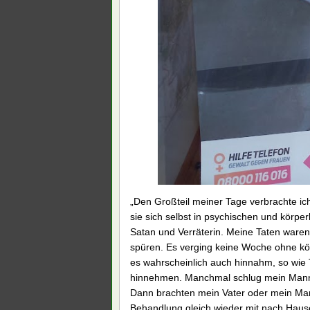
„Den Großteil meiner Tage verbrachte ich
sie sich selbst in psychischen und körp
Satan und Verräterin. Meine Taten waren
spüren. Es verging keine Woche ohne kör
es wahrscheinlich auch hinnahm, so wie 
hinnehmen. Manchmal schlug mein Mann mi
Dann brachten mein Vater oder mein Man
Behandlung gleich wieder mit nach Hause