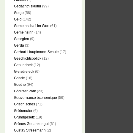
Gedächtniskultur
(99)
Geige
(58)
Geld
(142)
Gemeinschaft im Wort
(61)
Gemeinsinn
(14)
Georgien
(9)
Gerda
(3)
Gerhart-Hauptmann-Schule
(17)
Geschichtspolitik
(12)
Gesundheit
(12)
Gleisdreieck
(6)
Gnade
(16)
Goethe
(94)
Görlitzer Park
(23)
Gouvernance économique
(59)
Griechisches
(71)
Gröbenufer
(6)
Grundgesetz
(19)
Grünes Gedankengut
(61)
Gustav Stresemann
(2)