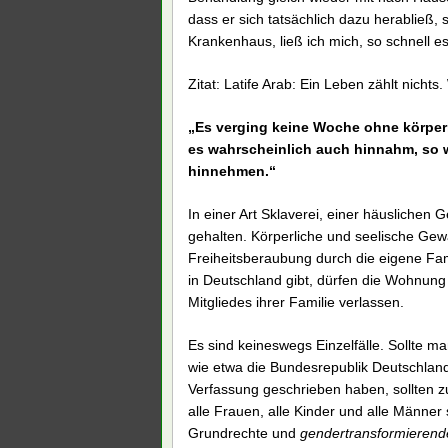
dass er sich tatsächlich dazu herabließ, 
Krankenhaus, ließ ich mich, so schnell e
Zitat: Latife Arab: Ein Leben zählt nicht
„Es verging keine Woche ohne körperl
es wahrscheinlich auch hinnahm, so w
hinnehmen.“
In einer Art Sklaverei, einer häusliche
gehalten. Körperliche und seelische Gew
Freiheitsberaubung durch die eigene Fami
in Deutschland gibt, dürfen die Wohnung
Mitgliedes ihrer Familie verlassen.
Es sind keineswegs Einzelfälle. Sollte m
wie etwa die Bundesrepublik Deutschlan
Verfassung geschrieben haben, sollten z
alle Frauen, alle Kinder und alle Männer
Grundrechte und
gendertransformiere