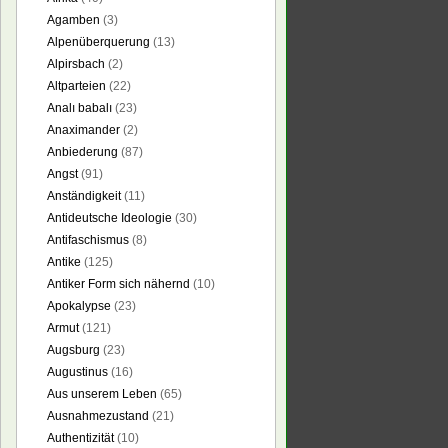
Agamben
(3)
Alpenüberquerung
(13)
Alpirsbach
(2)
Altparteien
(22)
Analı babalı
(23)
Anaximander
(2)
Anbiederung
(87)
Angst
(91)
Anständigkeit
(11)
Antideutsche Ideologie
(30)
Antifaschismus
(8)
Antike
(125)
Antiker Form sich nähernd
(10)
Apokalypse
(23)
Armut
(121)
Augsburg
(23)
Augustinus
(16)
Aus unserem Leben
(65)
Ausnahmezustand
(21)
Authentizität
(10)