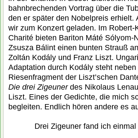
bahnbrechenden Vortrag über die Tube
den er später den Nobelpreis erhielt
wir zum Konzert geladen. Im Robert-
Charité bieten Bariton Máté Sólyom-N
Zsusza Bálint einen bunten Strauß a
Zoltán Kodály und Franz Liszt. Ungar
Adaptation durch Kodály steht nebe
Riesenfragment der Liszt’schen Dante
Die drei Zigeuner
des Nikolaus Lenau 
Liszt. Eines der Gedichte, die mich 
begleiten. Endlich hören andere es a
Drei Zigeuner fand ich einmal