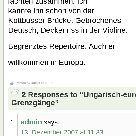
lachten zusammen. Ich
kannte ihn schon von der
Kottbusser Brücke. Gebrochenes
Deutsch, Deckenriss in der Violine.
Begrenztes Repertoire. Auch er
willkommen in Europa.
Posted by
admin
at 16:11
2 Responses to “Ungarisch-eur
Grenzgänge”
admin
says:
13. Dezember 2007 at 11:33