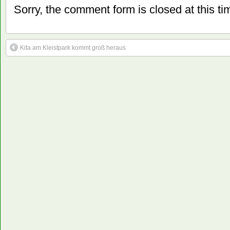
Sorry, the comment form is closed at this ti
Kita am Kleistpark kommt groß heraus