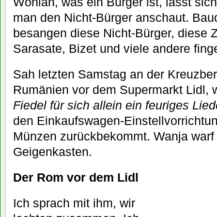
Wohlan, was ein Bürger ist, lässt sic
man den Nicht-Bürger anschaut. Bau
besangen diese Nicht-Bürger, diese Z
Sarasate, Bizet und viele andere fing
Sah letzten Samstag an der Kreuzbe
Rumänien vor dem Supermarkt Lidl, 
Fiedel für sich allein ein feuriges Lied
den Einkaufswagen-Einstellvorrichtu
Münzen zurückbekommt. Wanja warf 
Geigenkasten.
Der Rom vor dem Lidl
Ich sprach mit ihm, wir