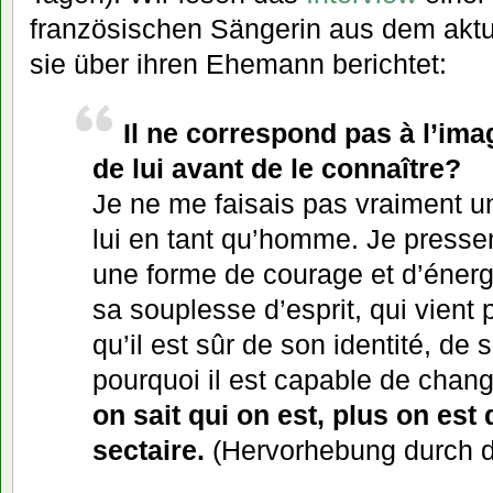
französischen Sängerin aus dem akt
sie über ihren Ehemann berichtet:
Il ne correspond pas à l’im
de lui avant de le connaître?
Je ne me faisais pas vraiment u
lui en tant qu’homme. Je presse
une forme de courage et d’énergi
sa souplesse d’esprit, qui vient p
qu’il est sûr de son identité, de 
pourquoi il est capable de chang
on sait qui on est, plus on est
sectaire.
(Hervorhebung durch d