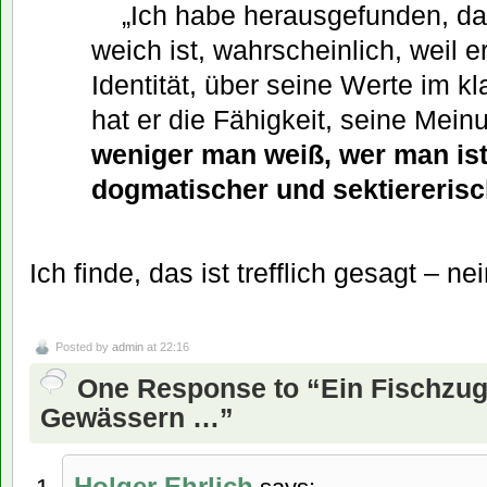
„Ich habe herausgefunden, das
weich ist, wahrscheinlich, weil e
Identität, über seine Werte im kl
hat er die Fähigkeit, seine Mei
weniger man weiß, wer man ist
dogmatischer und sektiererisc
Ich finde, das ist trefflich gesagt – n
Posted by
admin
at 22:16
One Response to “Ein Fischzug
Gewässern …”
Holger Ehrlich