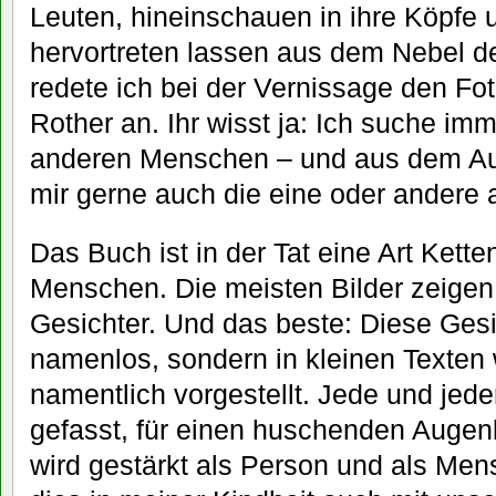
Leuten, hineinschauen in ihre Köpfe
hervortreten lassen aus dem Nebel d
redete ich bei der Vernissage den Fo
Rother an. Ihr wisst ja: Ich suche im
anderen Menschen – und aus dem Aug
mir gerne auch die eine oder andere ar
Das Buch ist in der Tat eine Art Kett
Menschen. Die meisten Bilder zeige
Gesichter. Und das beste: Diese Gesi
namenlos, sondern in kleinen Texte
namentlich vorgestellt. Jede und jede
gefasst, für einen huschenden Augenb
wird gestärkt als Person und als Me