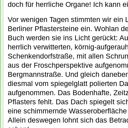
doch für herrliche Organe! Ich kann e
Vor wenigen Tagen stimmten wir ein L
Berliner Pflastersteine ein. Wohlan 
Buch werden sie ins Licht gerückt: Au
herrlich verwitterten, körnig-aufgera
Schenkendorfstraße, mit allen Schru
aus der Froschperspektive aufgenom
Bergmannstraße. Und gleich daneben 
diesmal vom spiegelglatt polierten D
aufgenommen. Das Bodenhafte, Zeit
Pflasters fehlt. Das Dach spiegelt si
eine schimmernde Wasseroberfläche – 
Allein deswegen lohnt sich das Betr