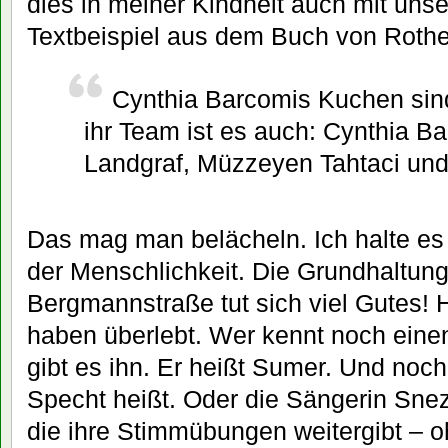
dies in meiner Kindheit auch mit uns
Textbeispiel aus dem Buch von Rothe
Cynthia Barcomis Kuchen sind
ihr Team ist es auch: Cynthia 
Landgraf, Müzzeyen Tahtaci un
Das mag man belächeln. Ich halte es 
der Menschlichkeit. Die Grundhaltung 
Bergmannstraße tut sich viel Gutes!
haben überlebt. Wer kennt noch eine
gibt es ihn. Er heißt Sumer. Und noch
Specht heißt. Oder die Sängerin Sne
die ihre Stimmübungen weitergibt – o