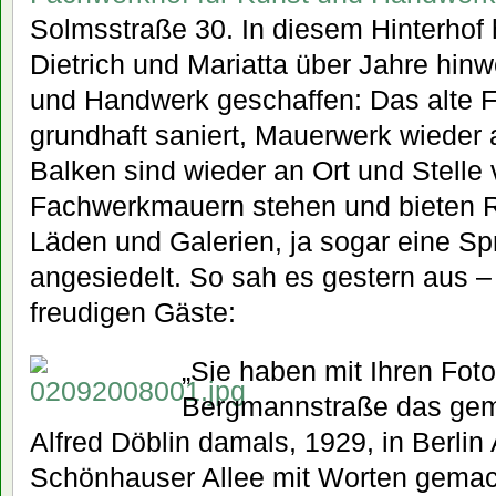
Solmsstraße 30. In diesem Hinterhof
Dietrich und Mariatta über Jahre hinw
und Handwerk geschaffen: Das alte 
grundhaft saniert, Mauerwerk wieder a
Balken sind wieder an Ort und Stelle v
Fachwerkmauern stehen und bieten R
Läden und Galerien, ja sogar eine Sp
angesiedelt. So sah es gestern aus –
freudigen Gäste:
„Sie haben mit Ihren Foto
Bergmannstraße das gem
Alfred Döblin damals, 1929, in Berlin 
Schönhauser Allee mit Worten gemac