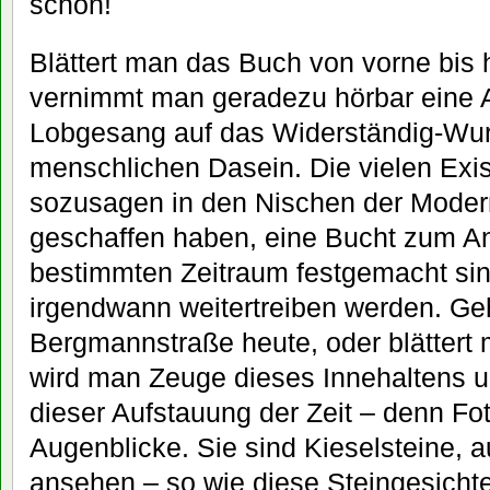
schon!
Blättert man das Buch von vorne bis 
vernimmt man geradezu hörbar eine 
Lobgesang auf das Widerständig-Wur
menschlichen Dasein. Die vielen Exis
sozusagen in den Nischen der Moder
geschaffen haben, eine Bucht zum An
bestimmten Zeitraum festgemacht sin
irgendwann weitertreiben werden. Ge
Bergmannstraße heute, oder blättert
wird man Zeuge dieses Innehaltens u
dieser Aufstauung der Zeit – denn Fo
Augenblicke. Sie sind Kieselsteine, 
ansehen – so wie diese Steingesicht