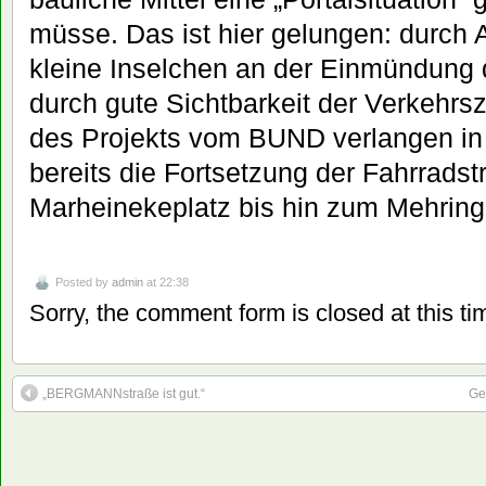
müsse. Das ist hier gelungen: durch 
kleine Inselchen an der Einmündung 
durch gute Sichtbarkeit der Verkehrsz
des Projekts vom BUND verlangen in 
bereits die Fortsetzung der Fahrrads
Marheinekeplatz bis hin zum Mehri
Posted by
admin
at 22:38
Sorry, the comment form is closed at this ti
„BERGMANNstraße ist gut.“
Ge