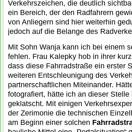
Verkehrszeichen, die deutlich sichtba
ein Bereich, der den Radfahrern gewi
von Anliegern sind hier weiterhin ged
jedoch auf die Belange des Radverk
Mit Sohn Wanja kann ich bei einem so
fehlen. Frau Kalepky hob in ihrer kur
dass diese Fahrradstraße ein erster Sc
weiteren Entschleunigung des Verkeh
partnerschaftlichen Miteinander. Hätte
fotografiert, hätte ich an dieser Stell
geklatscht. Mit einigen Verkehrsexpe
der Zerimonie die technischen Einzelh
am Beginn einer solchen
Fahrradstr
bauliche Mittel eine „Portalsituation