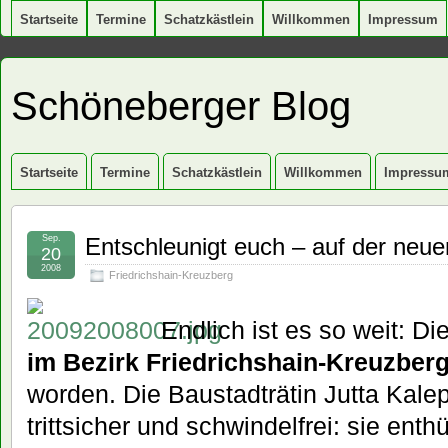
Startseite
Termine
Schatzkästlein
Willkommen
Impressum
Schöneberger Blog
Startseite
Termine
Schatzkästlein
Willkommen
Impressu
Sep.
Entschleunigt euch – auf der neu
20
2008
Friedrichshain-Kreuzberg
Endlich ist es so weit: Di
im Bezirk Friedrichshain-Kreuzber
worden. Die Baustadträtin Jutta Kalep
trittsicher und schwindelfrei: sie enthü