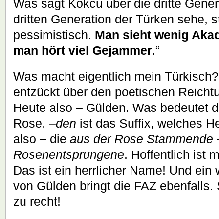
Was sagt Kökcü über die dritte Gener
dritten Generation der Türken sehe, 
pessimistisch.
Man sieht wenig Akad
man hört viel Gejammer
.“
Was macht eigentlich mein Türkisch?
entzückt über den poetischen Reicht
Heute also – Gülden. Was bedeutet
Rose, –
den
ist das Suffix, welches H
also – die
aus der Rose Stammende
Rosenentsprungene
. Hoffentlich ist 
Das ist ein herrlicher Name! Und ei
von Gülden bringt die FAZ ebenfalls.
zu recht!