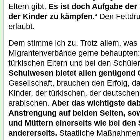
Eltern gibt.
Es ist doch Aufgabe der 
der Kinder zu kämpfen
.“ Den Fettdr
erlaubt.
Dem stimme ich zu. Trotz allem, was
Migrantenverbände gerne behaupten: D
türkischen Eltern und bei den Schüle
Schulwesen bietet allen genügend 
Gesellschaft, brauchen den Erfolg, da
Kinder, der türkischen, der deutschen
arabischen.
Aber das wichtigste dabe
Anstrengung auf beiden Seiten, so
und Müttern einerseits wie bei de
andererseits.
Staatliche Maßnahmen