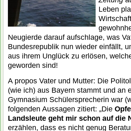
Leben pla
Wirtschaft
gewohnhe
Neugierde darauf aufschlage, was Vat
Bundesrepublik nun wieder einfällt, 
aus ihrem Unglück zu erlösen, welche
geworden sind!
A propos Vater und Mutter: Die Polito
(wie ich) aus Bayern stammt und an 
Gymnasium Schülersprecherin war (wie
folgenden Aussagen zitiert: „Die
Opfe
Landsleute geht mir schon auf die 
erzählen, dass es nicht genug Beratun