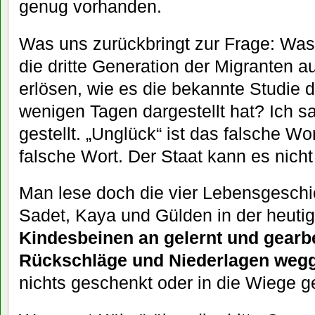
genug vorhanden.
Was uns zurückbringt zur Frage: Was
die dritte Generation der Migranten 
erlösen, wie es die bekannte Studie de
wenigen Tagen dargestellt hat? Ich sa
gestellt. „Unglück“ ist das falsche Wor
falsche Wort. Der Staat kann es nich
Man lese doch die vier Lebensgeschi
Sadet, Kaya und Gülden in der heuti
Kindesbeinen an gelernt und gearbe
Rückschläge und Niederlagen wegg
nichts geschenkt oder in die Wiege ge