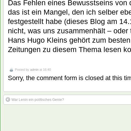
Das Fehlen eines Bewusstseins von d
das ist ein Mangel, den ich selber ebe
festgestellt habe (dieses Blog am 14
nicht, was uns zusammenhält – oder t
Hans Hugo Kleins gehört zum besten,
Zeitungen zu diesem Thema lesen ko
Posted by
admin
at 16:40
Sorry, the comment form is closed at this ti
War Lenin ein politisches Genie?