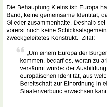
Die Behauptung Kleins ist: Europa h
Band, keine gemeinsame Identität, da
Glieder zusammenhalte. Deshalb sei
vorerst noch keine Schicksalsgemein
zweckgeleitetes Konstrukt. Zitat:
„Um einem Europa der Bürger
kommen, bedarf es, woran zu ar
versäumt wurde: der Ausbildung
europäischen Identität, aus welch
Bereitschaft zur Einordnung in e
Staatenverbund erwachsen kann