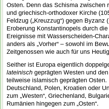
Osten. Denn das Schisma zwischen r
und griechisch-orthodoxer Kirche (10
Feldzug („Kreuzzug“) gegen Byzanz (
Eroberung Konstantinopels durch di
Ereignisse mit Wasserscheiden-Chara
anders als „Vorher“ – sowohl im Bewu
Zeitgenossen wie auch für uns Heuti
Seither ist Europa eigentlich doppelge
lateinisch
geprägten Westen und de
teilweise islamisch geprägten Osten.
Deutschland, Polen, Kroatien oder 
zum „Westen“, Griechenland, Bulgari
Rumänien hingegen zum „Osten“.