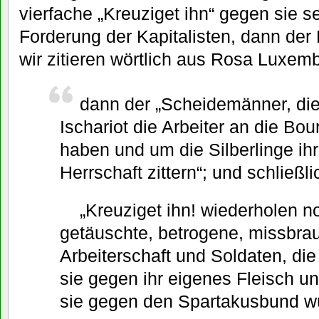
vierfache „Kreuziget ihn“ gegen sie sel
Forderung der Kapitalisten, dann der
wir zitieren wörtlich aus Rosa Luxe
dann der „Scheidemänner, di
Ischariot die Arbeiter an die Bou
haben und um die Silberlinge ihr
Herrschaft zittern“; und schließli
„Kreuziget ihn! wiederholen n
getäuschte, betrogene, missbra
Arbeiterschaft und Soldaten, die
sie gegen ihr eigenes Fleisch u
sie gegen den Spartakusbund wü