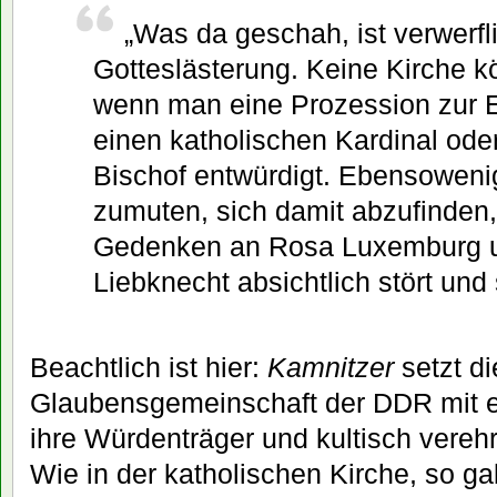
„Was da geschah, ist verwerfl
Gotteslästerung. Keine Kirche 
wenn man eine Prozession zur 
einen katholischen Kardinal ode
Bischof entwürdigt. Ebensowen
zumuten, sich damit abzufinden
Gedenken an Rosa Luxemburg u
Liebknecht absichtlich stört und
Beachtlich ist hier:
Kamnitzer
setzt d
Glaubensgemeinschaft der DDR mit ei
ihre Würdenträger und kultisch verehr
Wie in der katholischen Kirche, so g