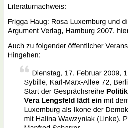
Literaturnachweis:
Frigga Haug: Rosa Luxemburg und die
Argument Verlag, Hamburg 2007, hie
Auch zu folgender öffentlicher Verans
Hingehen:
Dienstag, 17. Februar 2009, 1
Sybille, Karl-Marx-Allee 72, Berl
Start der Gesprächsreihe
Polit
Vera Lengsfeld lädt ein
mit dem 
Luxemburg als Ikone der Demokr
mit Halina Wawzyniak (Linke), P
Manfred Scharrer