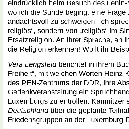
eindrücklich beim Besuch des Lenin
wo ich die Sünde beging, eine Frage z
andachtsvoll zu schweigen. Ich sprec
religiös“, sondern von „religiös“ im S
Ersatzreligion. An ihrer Sprache, an 
die Religion erkennen! Wollt ihr Beisp
Vera Lengsfeld
berichtet in ihrem Bu
Freiheit“, mit welchen Worten Heinz 
des PEN-Zentrums der DDR, ihre Absich
Gedenkveranstaltung ein Spruchband
Luxemburgs zu entrollen. Kamnitzer 
Deutschland
über die geplante Teiln
Friedensgruppen an der Luxemburg-