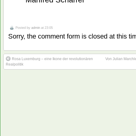
Posted by
admin
at 23:05
Sorry, the comment form is closed at this ti
Rosa Luxemburg – eine Ikone der revolutionären
Von Julian Marchl
Realpolitik