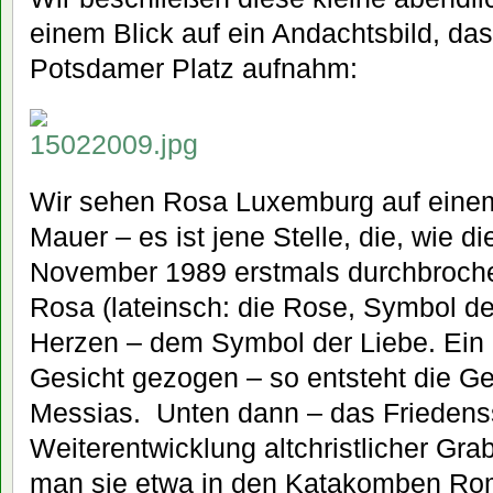
einem Blick auf ein Andachtsbild, da
Potsdamer Platz aufnahm:
Wir sehen Rosa Luxemburg auf einem
Mauer – es ist jene Stelle, die, wie d
November 1989 erstmals durchbroch
Rosa (lateinsch: die Rose, Symbol d
Herzen – dem Symbol der Liebe. Ein r
Gesicht gezogen – so entsteht die Ge
Messias. Unten dann – das Friedens
Weiterentwicklung altchristlicher Grab
man sie etwa in den Katakomben Roms