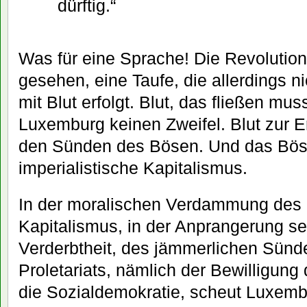
dürftig.“
Was für eine Sprache! Die Revolution 
gesehen, eine Taufe, die allerdings n
mit Blut erfolgt. Blut, das fließen mus
Luxemburg keinen Zweifel. Blut zur E
den Sünden des Bösen. Und das Böse
imperialistische Kapitalismus.
In der moralischen Verdammung des i
Kapitalismus, in der Anprangerung sei
Verderbtheit, des jämmerlichen Sünd
Proletariats, nämlich der Bewilligung
die Sozialdemokratie, scheut Luxembu