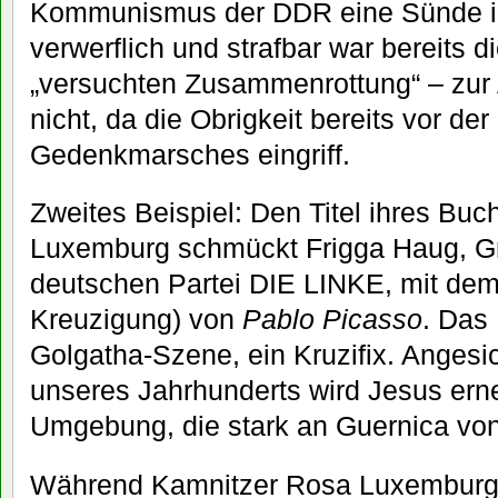
Kommunismus der DDR eine Sünde i
verwerflich und strafbar war bereits 
„versuchten Zusammenrottung“ – zur
nicht, da die Obrigkeit bereits vor de
Gedenkmarsches eingriff.
Zweites Beispiel: Den Titel ihres Bu
Luxemburg schmückt Frigga Haug, Gr
deutschen Partei DIE LINKE, mit dem B
Kreuzigung) von
Pablo Picasso
. Das 
Golgatha-Szene, ein Kruzifix. Angesi
unseres Jahrhunderts wird Jesus erne
Umgebung, die stark an Guernica von
Während Kamnitzer Rosa Luxemburg 