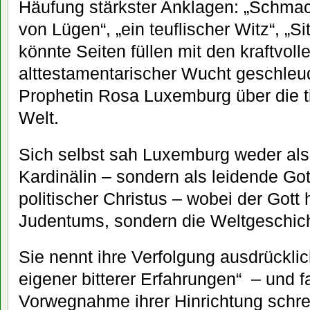
Häufung stärkster Anklagen: „Schmach
von Lügen“, „ein teuflischer Witz“, „S
könnte Seiten füllen mit den kraftvoll
alttestamentarischer Wucht geschle
Prophetin Rosa Luxemburg über die t
Welt.
Sich selbst sah Luxemburg weder als
Kardinälin – sondern als leidende Got
politischer Christus – wobei der Gott 
Judentums, sondern die Weltgeschicht
Sie nennt ihre Verfolgung ausdrückl
eigener bitterer Erfahrungen“ – und fa
Vorwegnahme ihrer Hinrichtung schrei