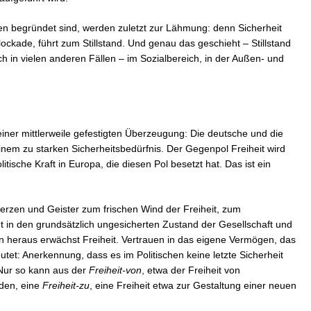
ten begründet sind, werden zuletzt zur Lähmung: denn Sicherheit
Blockade, führt zum Stillstand. Und genau das geschieht – Stillstand
ch in vielen anderen Fällen – im Sozialbereich, in der Außen- und
iner mittlerweile gefestigten Überzeugung: Die deutsche und die
einem zu starken Sicherheitsbedürfnis. Der Gegenpol Freiheit wird
itische Kraft in Europa, die diesen Pol besetzt hat. Das ist ein
Herzen und Geister zum frischen Wind der Freiheit, zum
t in den grundsätzlich ungesicherten Zustand der Gesellschaft und
 heraus erwächst Freiheit. Vertrauen in das eigene Vermögen, das
utet: Anerkennung, dass es im Politischen keine letzte Sicherheit
. Nur so kann aus der
Freiheit-von
, etwa der Freiheit von
den, eine
Freiheit-zu
, eine Freiheit etwa zur Gestaltung einer neuen