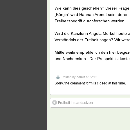
Wie kann dies geschehen? Dieser Frage
„Bürgin“ wird Hannah Arendt sein, deren 
Freiheitsbegriff durchforschen werden.
Wird die Kanzlerin Angela Merkel heute 
Verständnis der Freiheit sagen? Wir wer
Mittlerweile empfehle ich den hier beig
und Nachdenken. Der Prospekt ist kosten
Posted by
admin
at 22:16
Sorry, the comment form is closed at this time.
Freiheit instandsetzen