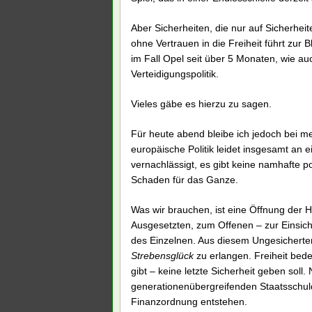
Aber Sicherheiten, die nur auf Sicherhei
ohne Vertrauen in die Freiheit führt zur 
im Fall Opel seit über 5 Monaten, wie au
Verteidigungspolitik.
Vieles gäbe es hierzu zu sagen.
Für heute abend bleibe ich jedoch bei me
europäische Politik leidet insgesamt an 
vernachlässigt, es gibt keine namhafte pol
Schaden für das Ganze.
Was wir brauchen, ist eine Öffnung der 
Ausgesetzten, zum Offenen – zur Einsich
des Einzelnen. Aus diesem Ungesicherten
Strebensglück
zu erlangen. Freiheit bede
gibt – keine letzte Sicherheit geben soll
generationenübergreifenden Staatsschul
Finanzordnung entstehen.