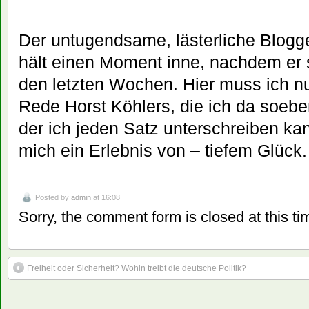
Der untugendsame, lästerliche Blog
hält einen Moment inne, nachdem er so 
den letzten Wochen. Hier muss ich n
Rede Horst Köhlers, die ich da soeb
der ich jeden Satz unterschreiben kan
mich ein Erlebnis von – tiefem Glück.
Posted by
admin
at 16:08
Sorry, the comment form is closed at this ti
Freiheit oder Sicherheit? Wohin treibt die deutsche Politik?