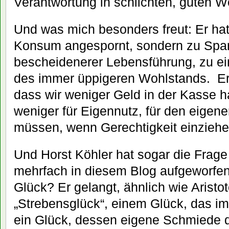
Verantwortung in schlichten, guten Wo
Und was mich besonders freut: Er ha
Konsum angespornt, sondern zu Spar
bescheidenerer Lebensführung, zu e
des immer üppigeren Wohlstands. Er h
dass wir weniger Geld in der Kasse 
weniger für Eigennutz, für den eige
müssen, wenn Gerechtigkeit einziehen
Und Horst Köhler hat sogar die Frage g
mehrfach in diesem Blog aufgeworfen
Glück? Er gelangt, ähnlich wie Aristot
„Strebensglück“, einem Glück, das i
ein Glück, dessen eigene Schmiede 