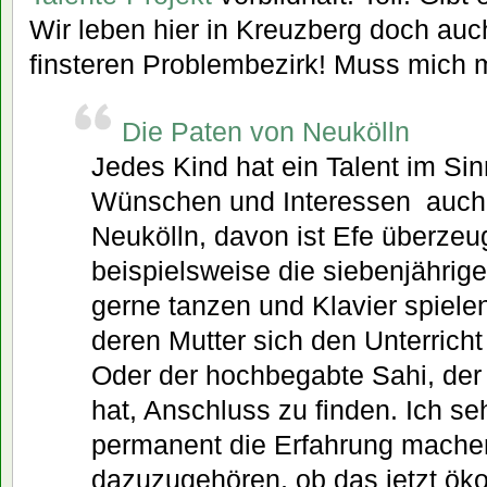
Wir leben hier in Kreuzberg doch auc
finsteren Problembezirk! Muss mic
Die Paten von Neukölln
Jedes Kind hat ein Talent im S
Wünschen und Interessen  auch
Neukölln, davon ist Efe überzeu
beispielsweise die siebenjährig
gerne tanzen und Klavier spielen
deren Mutter sich den Unterricht 
Oder der hochbegabte Sahi, der
hat, Anschluss zu finden. Ich se
permanent die Erfahrung machen
dazuzugehören, ob das jetzt ök