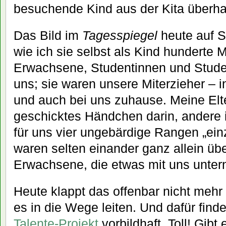
besuchende Kind aus der Kita überha
Das Bild im
Tagesspiegel
heute auf S
wie ich sie selbst als Kind hunderte 
Erwachsene, Studentinnen und Studen
uns; sie waren unsere Miterzieher – 
und auch bei uns zuhause. Meine Elte
geschicktes Händchen darin, andere i
für uns vier ungebärdige Rangen „ein
waren selten einander ganz allein üb
Erwachsene, die etwas mit uns unte
Heute klappt das offenbar nicht meh
es in die Wege leiten. Und dafür find
Talente-Projekt
vorbildhaft. Toll! Gib