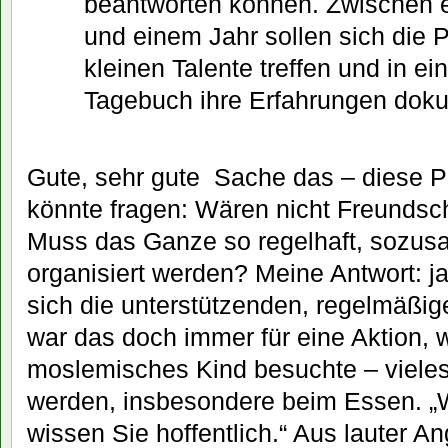
beantworten können. Zwischen 
und einem Jahr sollen sich die 
kleinen Talente treffen und in e
Tagebuch ihre Erfahrungen doku
Gute, sehr gute Sache das – diese 
könnte fragen: Wären nicht Freundsc
Muss das Ganze so regelhaft, sozusa
organisiert werden? Meine Antwort: j
sich die unterstützenden, regelmäßig
war das doch immer für eine Aktion, 
moslemisches Kind besuchte – viele
werden, insbesondere beim Essen. „W
wissen Sie hoffentlich.“ Aus lauter A