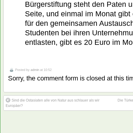
Bürgerstiftung steht den Paten u
Seite, und einmal im Monat gibt 
für den gemeinsamen Austausch
Studenten bei ihren Unternehmun
entlasten, gibt es 20 Euro im Mo
Posted by
admin
at 10:52
Sorry, the comment form is closed at this ti
Sind die Ostasiaten alle von Natur aus schlauer als wir
Die Türke
Europäer?