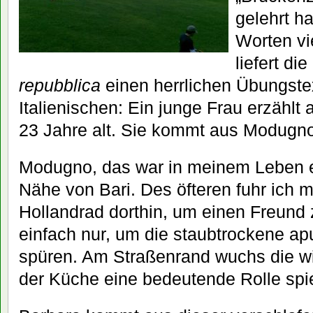
gelehrt h
Worten vi
liefert di
repubblica
einen herrlichen Übungstex
Italienischen: Ein junge Frau erzählt 
23 Jahre alt. Sie kommt aus Modugno
Modugno, das war in meinem Leben e
Nähe von Bari. Des öfteren fuhr ich
Hollandrad dorthin, um einen Freund
einfach nur, um die staubtrockene ap
spüren. Am Straßenrand wuchs die wild
der Küche eine bedeutende Rolle spie