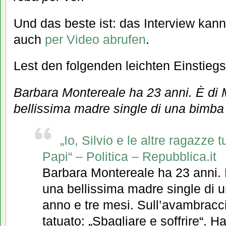
Und das beste ist: das Interview kan
auch
per Video abrufen
.
Lest den folgenden leichten Einstiegst
Barbara Montereale ha 23 anni. È di
bellissima madre single di una bimba 
„Io, Silvio e le altre ragazze
Papi“ – Politica – Repubblica.it
Barbara Montereale ha 23 anni.
una bellissima madre single di 
anno e tre mesi. Sull’avambracci
tatuato: „Sbagliare e soffrire“. H