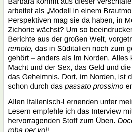
Barbara kommt aus dieser verschlafen
arbeitet als „Modell in einem Brautm
Perspektiven mag sie da haben, in M
Zichorie wächst? Um so beeindrucken
Berichte aus der großen Welt, vorge
remoto,
das in Süditalien noch zum g
gehört – anders als im Norden. Alles 
Macht und der Sex, das Geld und die 
das Geheimnis. Dort, im Norden, ist 
schon durch das
passato prossimo
er
Allen Italienisch-Lernenden unter me
Lesern empfehle ich das Interview mi
hervorragenden Stoff zum Üben.
Docen
roba per voi
!