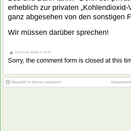
erheblich zur privaten „Kohlendioxid-
ganz abgesehen von den sonstigen F
Wir müssen darüber sprechen!
Posted by
admin
at 10:08
Sorry, the comment form is closed at this ti
Mauerfall im Kleinen anpacken!
Gelegenheit