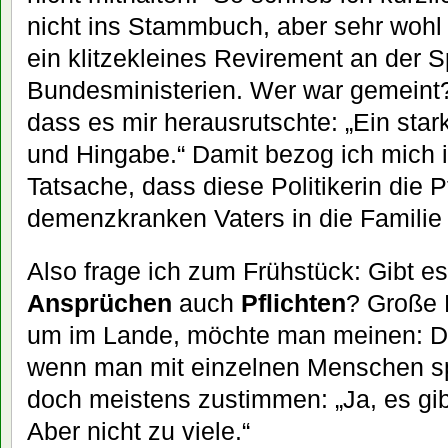
nicht ins Stammbuch, aber sehr wohl
ein klitzekleines Revirement an der S
Bundesministerien. Wer war gemeint? 
dass es mir herausrutschte: „Ein stark
und Hingabe.“ Damit bezog ich mich 
Tatsache, dass diese Politikerin die P
demenzkranken Vaters in die Famili
Also frage ich zum Frühstück: Gibt 
Ansprüchen
auch
Pflichten
? Große 
um im Lande, möchte man meinen: Die
wenn man mit einzelnen Menschen sp
doch meistens zustimmen: „Ja, es gib
Aber nicht zu viele.“