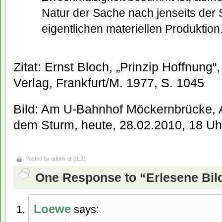
Natur der Sache nach jenseits der
eigentlichen materiellen Produktion
Zitat: Ernst Bloch, „Prinzip Hoffnung
Verlag, Frankfurt/M. 1977, S. 1045
Bild: Am U-Bahnhof Möckernbrücke,
dem Sturm, heute, 28.02.2010, 18 Uh
Posted by
admin
at 21:21
One Response to “Erlesene Bil
Loewe
says: