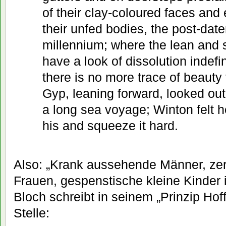
of their clay-coloured faces an
their unfed bodies, the post-dat
millennium; where the lean and
have a look of dissolution indefin
there is no more trace of beauty 
Gyp, leaning forward, looked out
a long sea voyage; Winton felt he
his and squeeze it hard.
Also: „Krank aussehende Männer, zer
Frauen, gespenstische kleine Kinder 
Bloch schreibt in seinem „Prinzip Hof
Stelle: