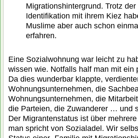
Migrationshintergrund. Trotz de
Identifikation mit ihrem Kiez ha
Muslime aber auch schon einmal
erfahren.
Eine Sozialwohnung war leicht zu h
wissen wie. Notfalls half man mit ei
Da dies wunderbar klappte, verdienten
Wohnungsunternehmen, die Sachbear
Wohnungsunternehmen, die Mitarbeit
die Parteien, die Zuwanderer … und s
Der Migrantenstatus ist über mehrere
man spricht von Sozialadel. Wir selb
Status einer „Familie mit Migrationshi