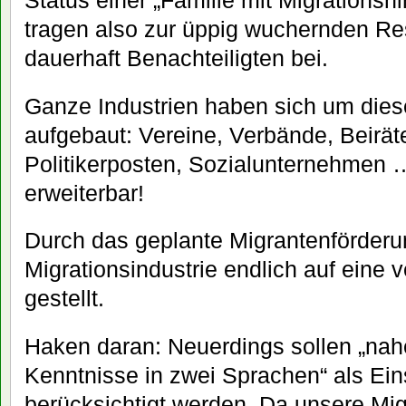
tragen also zur üppig wuchernden R
dauerhaft Benachteiligten bei.
Ganze Industrien haben sich um dies
aufgebaut: Vereine, Verbände, Beiräte
Politikerposten, Sozialunternehmen … 
erweiterbar!
Durch das geplante Migrantenförder
Migrationsindustrie endlich auf eine 
gestellt.
Haken daran: Neuerdings sollen „nah
Kenntnisse in zwei Sprachen“ als Ein
berücksichtigt werden. Da unsere Migr