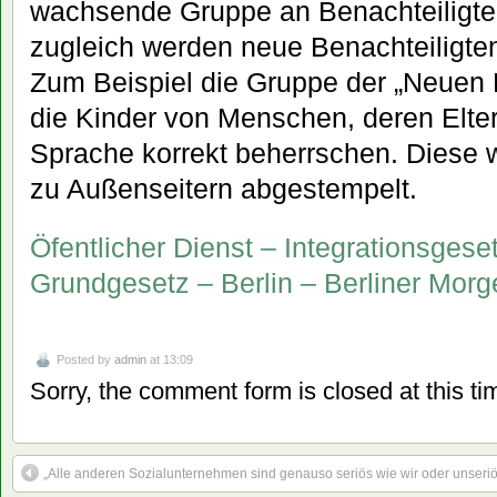
wachsende Gruppe an Benachteiligte
zugleich werden neue Benachteiligten
Zum Beispiel die Gruppe der „Neuen B
die Kinder von Menschen, deren Elte
Sprache korrekt beherrschen. Diese 
zu Außenseitern abgestempelt.
Öfentlicher Dienst – Integrationsgese
Grundgesetz – Berlin – Berliner Mor
Posted by
admin
at 13:09
Sorry, the comment form is closed at this ti
„Alle anderen Sozialunternehmen sind genauso seriös wie wir oder unseriös