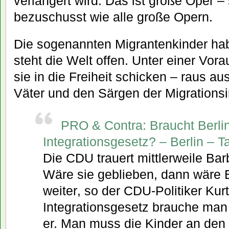
verlängert wird. Das ist große Oper – s
bezuschusst wie alle große Opern.
Die sogenannten Migrantenkinder ha
steht die Welt offen. Unter einer Vo
sie in die Freiheit schicken – raus a
Väter und den Särgen der Migrationsi
PRO & Contra: Braucht Berlin
Integrationsgesetz? – Berlin – 
Die CDU trauert mittlerweile Ba
Wäre sie geblieben, dann wäre 
weiter, so der CDU-Politiker Ku
Integrationsgesetz brauche man 
er. Man muss die Kinder an den