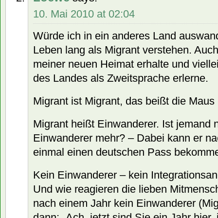
10. Mai 2010 at 02:04
Würde ich in ein anderes Land auswan
Leben lang als Migrant verstehen. Auc
meiner neuen Heimat erhalte und vielle
des Landes als Zweitsprache erlerne.
Migrant ist Migrant, das beißt die Mau
Migrant heißt Einwanderer. Ist jemand 
Einwanderer mehr? – Dabei kann er na
einmal einen deutschen Pass bekomme
Kein Einwanderer – kein Integrationsa
Und wie reagieren die lieben Mitmensch
nach einem Jahr kein Einwanderer (Migr
dann: „Ach, jetzt sind Sie ein Jahr hier, 