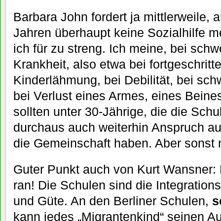
Barbara John fordert ja mittlerweile,
Jahren überhaupt keine Sozialhilfe m
ich für zu streng. Ich meine, bei sch
Krankheit, also etwa bei fortgeschrit
Kinderlähmung, bei Debilität, bei sc
bei Verlust eines Armes, eines Beine
sollten unter 30-Jährige, die die Sch
durchaus auch weiterhin Anspruch au
die Gemeinschaft haben. Aber sonst n
Guter Punkt auch von Kurt Wansner:
ran! Die Schulen sind die Integrations
und Güte. An den Berliner Schulen,
s
kann jedes „Migrantenkind“ seinen Auf