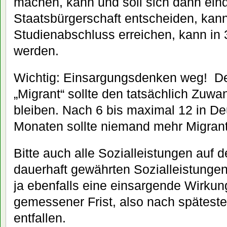
machen, kann und soll sich dann eind
Staatsbürgerschaft entscheiden, kann
Studienabschluss erreichen, kann in
werden.
Wichtig: Einsargungsdenken weg! De
„Migrant“ sollte den tatsächlich Zuw
bleiben. Nach 6 bis maximal 12 in D
Monaten sollte niemand mehr Migran
Bitte auch alle Sozialleistungen auf d
dauerhaft gewährten Sozialleistunge
ja ebenfalls eine einsargende Wirkun
gemessener Frist, also nach spätest
entfallen.