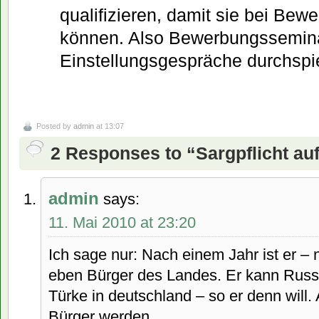
qualifizieren, damit sie bei Bew
können. Also Bewerbungssemina
Einstellungsgespräche durchspi
Posted by
admin
at 13:07
2 Responses to “Sargpflicht au
admin
says:
11. Mai 2010 at 23:20
Ich sage nur: Nach einem Jahr ist er – 
eben Bürger des Landes. Er kann Russ
Türke in deutschland – so er denn will. 
Bürger werden.