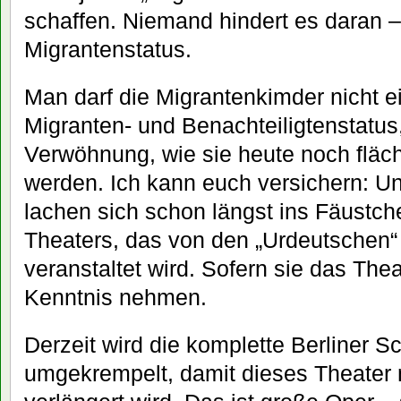
schaffen. Niemand hindert es daran 
Migrantenstatus.
Man darf die Migrantenkimder nicht e
Migranten- und Benachteiligtenstatus
Verwöhnung, wie sie heute noch fläch
werden. Ich kann euch versichern: Un
lachen sich schon längst ins Fäustch
Theaters, das von den „Urdeutschen“
veranstaltet wird. Sofern sie das The
Kenntnis nehmen.
Derzeit wird die komplette Berliner S
umgekrempelt, damit dieses Theater 