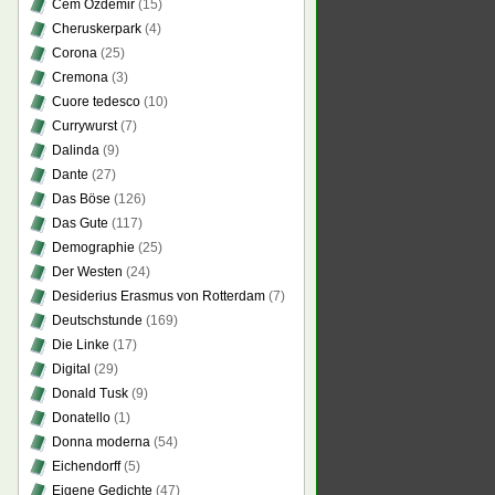
Cem Özdemir
(15)
Cheruskerpark
(4)
Corona
(25)
Cremona
(3)
Cuore tedesco
(10)
Currywurst
(7)
Dalinda
(9)
Dante
(27)
Das Böse
(126)
Das Gute
(117)
Demographie
(25)
Der Westen
(24)
Desiderius Erasmus von Rotterdam
(7)
Deutschstunde
(169)
Die Linke
(17)
Digital
(29)
Donald Tusk
(9)
Donatello
(1)
Donna moderna
(54)
Eichendorff
(5)
Eigene Gedichte
(47)