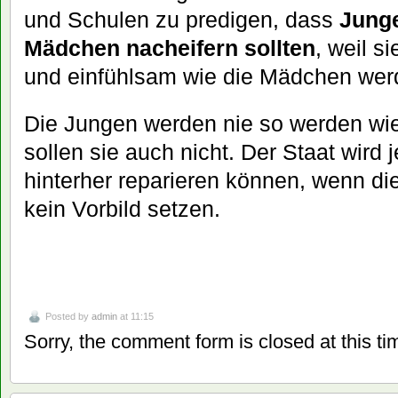
und Schulen zu predigen, dass
Jung
Mädchen nacheifern sollten
, weil s
und einfühlsam wie die Mädchen werd
Die Jungen werden nie so werden wi
sollen sie auch nicht. Der Staat wird
hinterher reparieren können, wenn die
kein Vorbild setzen.
Posted by
admin
at 11:15
Sorry, the comment form is closed at this ti