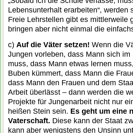
„Sobald ich die Schule verlasse, muss
Lebensunterhalt erarbeiten“, werden s
Freie Lehrstellen gibt es mittlerweil
bringen aber nicht einmal die einfachs
c)
Auf die Väter setzen!
Wenn die Vät
Jungen vorleben, dass Mann sich im
muss, dass Mann etwas lernen muss,
Buben kümmert, dass Mann die Fraue
dass Mann den Frauen und dem Staat
Arbeit überlässt – dann werden die w
Projekte für Jungenarbeit nicht nur e
heißen Stein sein.
Es geht um eine n
Vaterschaft.
Diese kann der Staat zwa
kann aber wenigstens den Unsinn unt