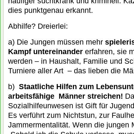
häufiger suchtkrank und kriminell. K
dies punktgenau erkannt.
Abhilfe? Dreierlei:
a) Die Jungen müssen mehr
spieler
Kampf untereinander
erfahren, sie 
werden – in Haushalt, Familie und S
Turniere aller Art – das lieben die Mä
b)
Staatliche Hilfen zum Lebensunte
arbeitsfähige Männer streichen!
Da
Sozialhilfeunwesen ist Gift für Jugen
Es verführt zum Nichtstun, zur Faulhe
Jammermentalität. Wenn die jungen