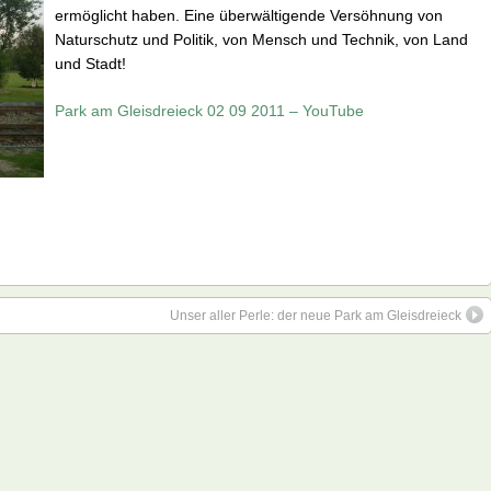
ermöglicht haben. Eine überwältigende Versöhnung von
Naturschutz und Politik, von Mensch und Technik, von Land
und Stadt!
Park am Gleisdreieck 02 09 2011 – YouTube
Unser aller Perle: der neue Park am Gleisdreieck