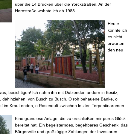
über die 14 Brücken über die Yorckstraßen. An der
Hornstraße wohnte ich ab 1983.
Heute
konnte ich
es nicht
erwarten,
den neu
as, besichtigen! Ich nahm ihn mit Dutzenden andern in Besitz,
en, dahinziehen, von Busch zu Busch. O roh behauene Bänke, o
pf im Kraut enden, o Rosenduft zwischen letzten Terpentinaromen.
Eine grandiose Anlage, die zu erschließen mir pures Glück
bereitet hat. Ein begeisterndes, begehbares Geschenk, das
Bürgerwille und großzügige Zahlungen der Investoren