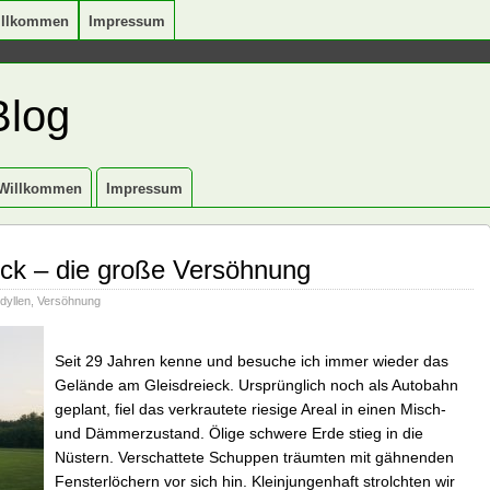
illkommen
Impressum
Blog
Willkommen
Impressum
eck – die große Versöhnung
dyllen
,
Versöhnung
Seit 29 Jahren kenne und besuche ich immer wieder das
Gelände am Gleisdreieck. Ursprünglich noch als Autobahn
geplant, fiel das verkrautete riesige Areal in einen Misch-
und Dämmerzustand. Ölige schwere Erde stieg in die
Nüstern. Verschattete Schuppen träumten mit gähnenden
Fensterlöchern vor sich hin. Kleinjungenhaft strolchten wir