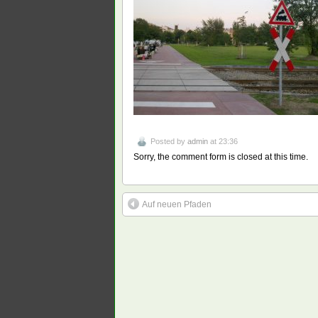
Posted by
admin
at 23:36
Sorry, the comment form is closed at this time.
Auf neuen Pfaden