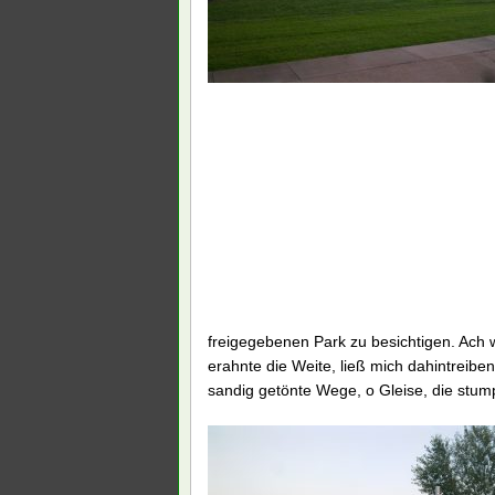
freigegebenen Park zu besichtigen. Ach w
erahnte die Weite, ließ mich dahintreib
sandig getönte Wege, o Gleise, die stum