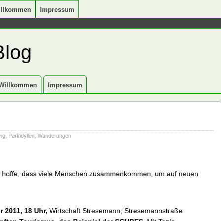
illkommen
Impressum
Blog
Willkommen
Impressum
erg
,
Parkidyllen
,
Wanderungen
ch hoffe, dass viele Menschen zusammenkommen, um auf neuen
 2011, 18 Uhr,
Wirtschaft Stresemann, Stresemannstraße