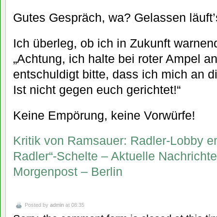
Gutes Gespräch, wa? Gelassen läuft’
Ich überleg, ob ich in Zukunft warnend
„Achtung, ich halte bei roter Ampel an
entschuldigt bitte, dass ich mich an d
Ist nicht gegen euch gerichtet!“
Keine Empörung, keine Vorwürfe!
Kritik von Ramsauer: Radler-Lobby e
Radler“-Schelte – Aktuelle Nachrichten
Morgenpost – Berlin
Posted by
admin
at 08:35