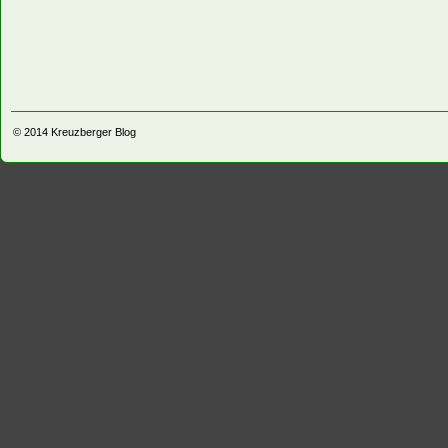
© 2014
Kreuzberger Blog