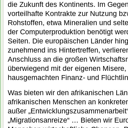
die Zukunft des Kontinents. Im Gegen
vorteilhafte Kontrakte zur Nutzung b
Rohstoffen, etwa Mineralien und selt
der Computerproduktion benötigt werd
Seiten. Die europäischen Länder hin
zunehmend ins Hintertreffen, verlier
Anschluss an die großen Wirtschafts
überwiegend mit der eigenen Misere,
hausgemachten Finanz- und Flüchtli
Was bieten wir den afrikanischen Län
afrikanischen Menschen an konkrete
außer „Entwicklungszusammenarbeit“, 
„Migrationsanreize“ … Bieten wir Eur