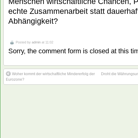
Menschen wirtschaftliche Chancen, Pe
echte Zusammenarbeit statt dauerha
Abhängigkeit?
Posted by
admin
at 11:02
Sorry, the comment form is closed at this ti
Woher kommt der wirtschaftliche Mindererfolg der
Droht die Währungsun
Eurozone?