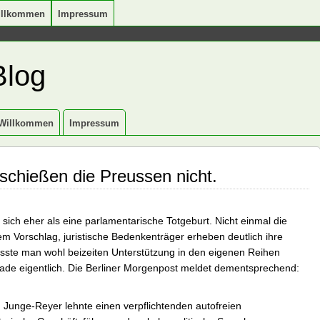
illkommen
Impressum
Blog
Willkommen
Impressum
schießen die Preussen nicht.
 sich eher als eine parlamentarische Totgeburt. Nicht einmal die
m Vorschlag, juristische Bedenkenträger erheben deutlich ihre
sste man wohl beizeiten Unterstützung in den eigenen Reihen
ade eigentlich. Die Berliner Morgenpost meldet dementsprechend:
 Junge-Reyer lehnte einen verpflichtenden autofreien