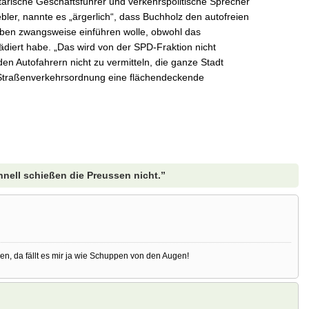
arische Geschäftsführer und verkehrspolitische Sprecher
bler, nannte es „ärgerlich“, dass Buchholz den autofreien
ben zwangsweise einführen wolle, obwohl das
lädiert habe. „Das wird von der SPD-Fraktion nicht
 den Autofahrern nicht zu vermitteln, die ganze Stadt
Straßenverkehrsordnung eine flächendeckende
nell schießen die Preussen nicht.”
, da fällt es mir ja wie Schuppen von den Augen!