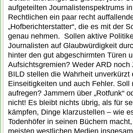
aufgeteilten Journalistenspektrums in
Rechtlichen ein paar recht auffallend
„Hofberichterstatter“, die es mit der So
genau nehmen. Sollen aktive Politike
Journalisten auf Glaubwürdigkeit dur
hinter den gut abgeschirmten Türen u
Aufsichtsgremien? Weder ARD noch 
BILD stellen die Wahrheit unverkürzt d
Einseitigkeiten und auch Fehler. Soll
aufregen? Jammern über „Rotfunk“ od
nicht! Es bleibt nichts übrig, als für 
kämpfen, Dinge klarzustellen – wie e
Todenhöfer in seinen Büchern macht,
meisten westlichen Medien insgesamt