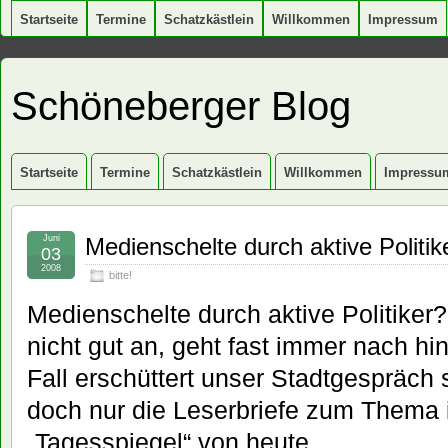
Startseite
Termine
Schatzkästlein
Willkommen
Impressum
Schöneberger Blog
Startseite
Termine
Schatzkästlein
Willkommen
Impressu
Juni
Medienschelte durch aktive Politik
03
2008
bitte!
Medienschelte durch aktive Politike
nicht gut an, geht fast immer nach hi
Fall erschüttert unser Stadtgespräch 
doch nur die Leserbriefe zum Thema 
„Tagesspiegel“ von heute.