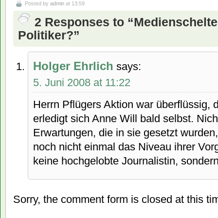
Posted by
admin
at 13:59
2 Responses to “Medienschelte
Politiker?”
Holger Ehrlich
says:
5. Juni 2008 at 11:22
Herrn Pflügers Aktion war überflüssig,
erledigt sich Anne Will bald selbst. Nic
Erwartungen, die in sie gesetzt wurden, n
noch nicht einmal das Niveau ihrer Vor
keine hochgelobte Journalistin, sondern
Sorry, the comment form is closed at this ti