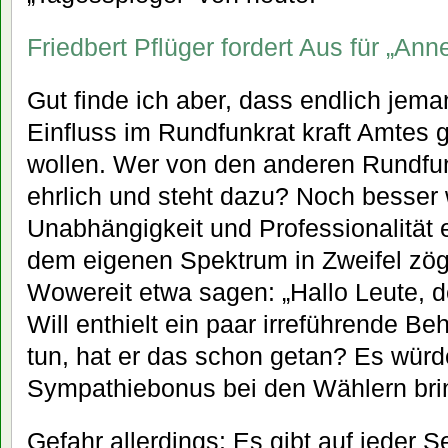
Friedbert Pflüger fordert Aus für „Anne
Gut finde ich aber, dass endlich jema
Einfluss im Rundfunkrat kraft Amtes
wollen. Wer von den anderen Rundfun
ehrlich und steht dazu? Noch besser
Unabhängigkeit und Professionalität 
dem eigenen Spektrum in Zweifel zö
Wowereit etwa sagen: „Hallo Leute, d
Will enthielt ein paar irreführende B
tun, hat er das schon getan? Es würd
Sympathiebonus bei den Wählern bri
Gefahr allerdings: Es gibt auf jeder 