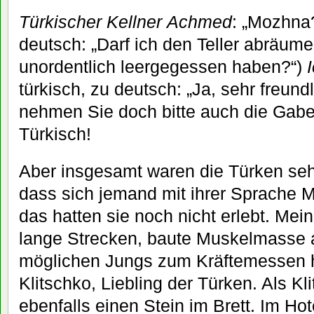
Türkischer Kellner
Achmed
: „Mozhna?
deutsch: „Darf ich den Teller abräum
unordentlich leergegessen haben?“)
türkisch, zu deutsch: „Ja, sehr freun
nehmen Sie doch bitte auch die Gabel m
Türkisch!
Aber insgesamt waren die Türken sehr 
dass sich jemand mit ihrer Sprache M
das hatten sie noch nicht erlebt. M
lange Strecken, baute Muskelmasse au
möglichen Jungs zum Kräftemessen h
Klitschko, Liebling der Türken. Als Kl
ebenfalls einen Stein im Brett. Im Ho