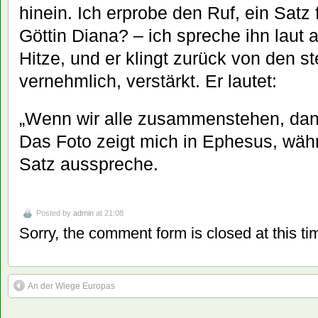
hinein. Ich erprobe den Ruf, ein Satz 
Göttin Diana? – ich spreche ihn laut 
Hitze, und er klingt zurück von den s
vernehmlich, verstärkt. Er lautet:
„Wenn wir alle zusammenstehen, dann
Das Foto zeigt mich in Ephesus, wäh
Satz ausspreche.
Posted by
admin
at 21:08
Sorry, the comment form is closed at this ti
An der Wiege Europas