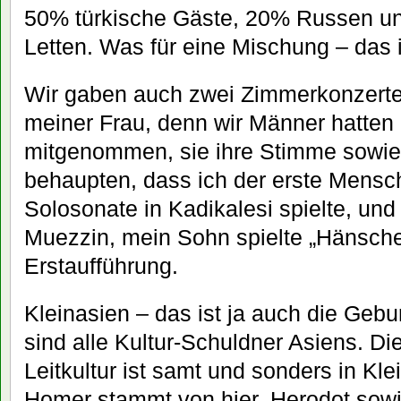
50% türkische Gäste, 20% Russen un
Letten. Was für eine Mischung – das 
Wir gaben auch zwei Zimmerkonzerte
meiner Frau, denn wir Männer hatten
mitgenommen, sie ihre Stimme sowie
behaupten, dass ich der erste Mensch
Solosonate in Kadikalesi spielte, un
Muezzin, mein Sohn spielte „Hänschen
Erstaufführung.
Kleinasien – das ist ja auch die Gebu
sind alle Kultur-Schuldner Asiens. Di
Leitkultur ist samt und sonders in Kl
Homer stammt von hier, Herodot sowi