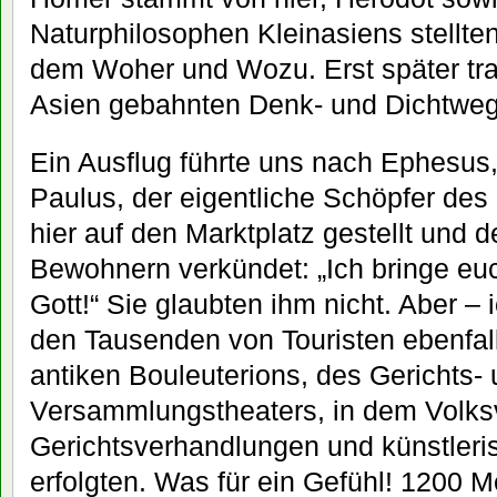
Naturphilosophen Kleinasiens stellte
dem Woher und Wozu. Erst später tra
Asien gebahnten Denk- und Dichtweg
Ein Ausflug führte uns nach Ephesus,
Paulus, der eigentliche Schöpfer des 
hier auf den Marktplatz gestellt und
Bewohnern verkündet: „Ich bringe e
Gott!“ Sie glaubten ihm nicht. Aber – i
den Tausenden von Touristen ebenfall
antiken Bouleuterions, des Gerichts-
Versammlungstheaters, in dem Volk
Gerichtsverhandlungen und künstleri
erfolgten. Was für ein Gefühl! 1200 