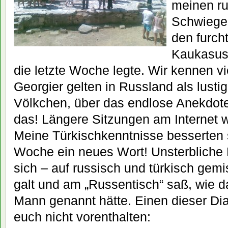
meinen r
Schwieger
den furch
Kaukasusk
die letzte Woche legte. Wir kennen vi
Georgier gelten in Russland als lusti
Völkchen, über das endlose Anekdot
das! Längere Sitzungen am Internet 
Meine Türkischkenntnisse besserten s
Woche ein neues Wort! Unsterbliche
sich – auf russisch und türkisch gemi
galt und am „Russentisch“ saß, wie 
Mann genannt hätte. Einen dieser Dial
euch nicht vorenthalten: