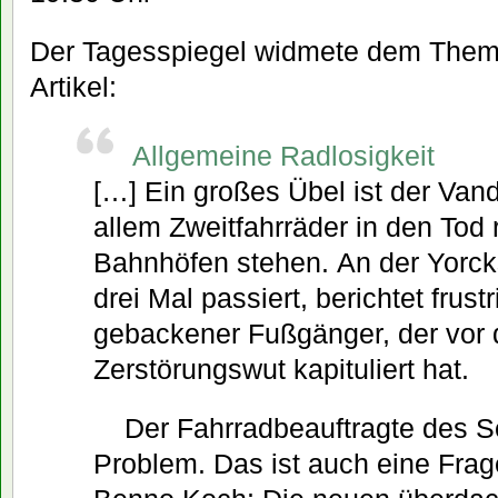
Der Tagesspiegel widmete dem Them
Artikel:
Allgemeine Radlosigkeit
[…] Ein großes Übel ist der Vand
allem Zweitfahrräder in den Tod 
Bahnhöfen stehen. An der Yorcks
drei Mal passiert, berichtet frustr
gebackener Fußgänger, der vor 
Zerstörungswut kapituliert hat.
Der Fahrradbeauftragte des S
Problem. Das ist auch eine Frage