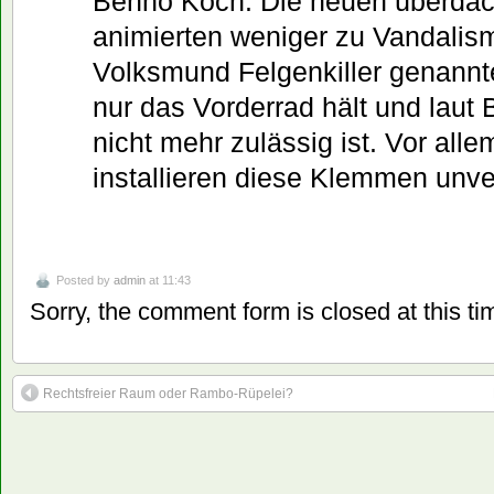
Benno Koch: Die neuen überdac
animierten weniger zu Vandalism
Volksmund Felgenkiller genannt
nur das Vorderrad hält und laut
nicht mehr zulässig ist. Vor all
installieren diese Klemmen unve
Posted by
admin
at 11:43
Sorry, the comment form is closed at this ti
Rechtsfreier Raum oder Rambo-Rüpelei?