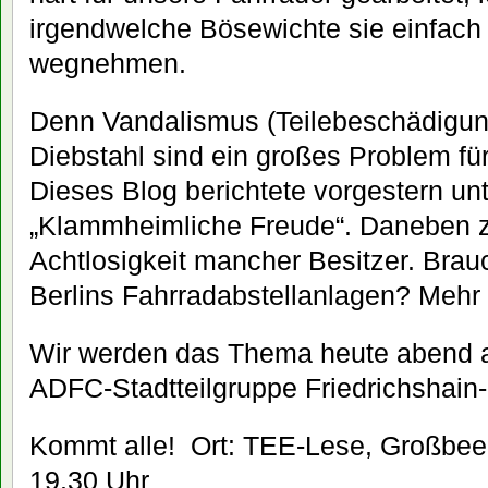
irgendwelche Bösewichte sie einfach
wegnehmen.
Denn Vandalismus (Teilebeschädigung
Diebstahl sind ein großes Problem fü
Dieses Blog berichtete vorgestern unt
„Klammheimliche Freude“. Daneben zu
Achtlosigkeit mancher Besitzer. Brau
Berlins Fahrradabstellanlagen? Mehr 
Wir werden das Thema heute abend a
ADFC-Stadtteilgruppe Friedrichshain
Kommt alle! Ort: TEE-Lese, Großbeer
19.30 Uhr