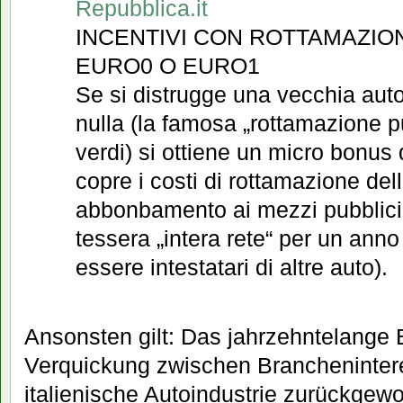
Repubblica.it
INCENTIVI CON ROTTAMAZIO
EURO0 O EURO1
Se si distrugge una vecchia aut
nulla (la famosa „rottamazione p
verdi) si ottiene un micro bonus
copre i costi di rottamazione del
abbonbamento ai mezzi pubblici,
tessera „intera rete“ per un ann
essere intestatari di altre auto).
Ansonsten gilt: Das jahrzehntelange B
Verquickung zwischen Branchenintere
italienische Autoindustrie zurückgewo