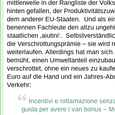
mittlerweile in der Rangliste der Volk
hinten gefallen, der Produktivitätszuw
dem anderer EU-Staaten. Und als ei
benennen Fachleute den allzu ungeh
staatlichen ‚aiutini‘. Selbstverständlic
die Verschrottungsprämie – sie wird 
weiterlaufen. Allerdings hat man sich 
bemüht, einen Umweltanteil einzubau
verschrottet, ohne ein neues zu kaufe
Euro auf die Hand und ein Jahres-Abo
Verkehr:
Incentivi e rottamazione senz
guida per avere i vari bonus – M