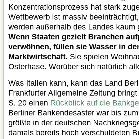
Konzentrationsprozess hat stark zu
Wettbewerb ist massiv beeinträchtigt,
werden außerhalb des Landes kaum g
Wenn Staaten gezielt Branchen au
verwöhnen, füllen sie Wasser in de
Marktwirtschaft.
Sie spielen Weihn
Osterhase. Worüber sich natürlich all
Was Italien kann, kann das Land Berl
Frankfurter Allgemeine Zeitung bringt
S. 20 einen
Rückblick auf die Bankges
Berliner Bankendesaster war bis zum
größte in der deutschen Nachkriegsg
damals bereits hoch verschuldeten B