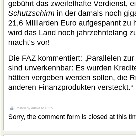
gebührt das zweifelhafte Verdienst, 
Schutzschirm
in der damals noch gig
21,6 Milliarden Euro aufgespannt zu
wird das Land noch jahrzehntelang zu
macht’s vor!
Die FAZ kommentiert: „Parallelen zur
sind unverkennbar: Es wurden Kredite
hätten vergeben werden sollen, die R
anderen Finanzprodukten versteckt.“
Posted by
admin
at 15:15
Sorry, the comment form is closed at this ti