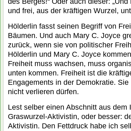
des Berges!“ Oder auch dieser: „Und i
und frei, aus der kräftigen Wurzel, un
Hölderlin fasst seinen Begriff von Frei
Bäumen. Und auch Mary C. Joyce grei
zurück, wenn sie von politischer Freihe
Hölderlin und Mary C. Joyce kommen 
Freiheit muss wachsen, muss organi
unten kommen. Freiheit ist die kräfti
Engagements in der Demokratie. Sie i
nicht verlieren dürfen.
Lest selber einen Abschnitt aus dem I
Graswurzel-Aktivistin, oder besser: 
Aktivistin. Den Fettdruck habe ich se