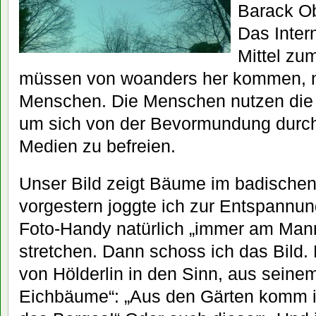
Barack Ob
Das Inter
Mittel zu
müssen von woanders her kommen, n
Menschen. Die Menschen nutzen die n
um sich von der Bevormundung durch 
Medien zu befreien.
Unser Bild zeigt Bäume im badische
vorgestern joggte ich zur Entspannun
Foto-Handy natürlich „immer am Mann“
stretchen. Dann schoss ich das Bild
von Hölderlin in den Sinn, aus seine
Eichbäume“: „Aus den Gärten komm i