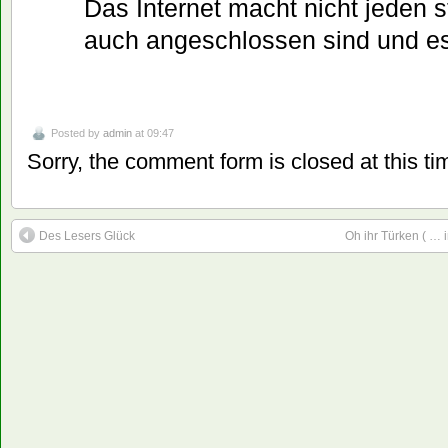
Das Internet macht nicht jeden st
auch angeschlossen sind und es
Posted by
admin
at 09:47
Sorry, the comment form is closed at this ti
Des Lesers Glück
Oh ihr Türken ( … i