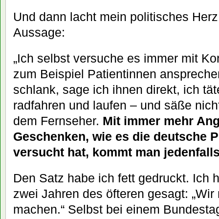
Und dann lacht mein politisches Herz
Aussage:
„Ich selbst versuche es immer mit Ko
zum Beispiel Patientinnen ansprechen
schlank, sage ich ihnen direkt, ich tä
radfahren und laufen – und säße nic
dem Fernseher.
Mit immer mehr An
Geschenken, wie es die deutsche Po
versucht hat, kommt man jedenfalls 
Den Satz habe ich fett gedruckt. Ich 
zwei Jahren des öfteren gesagt: „Wi
machen.“ Selbst bei einem Bundesta