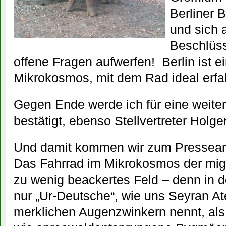
Berliner B
und sich 
Beschlüss
offene Fragen aufwerfen! Berlin ist ei
Mikrokosmos, mit dem Rad ideal erfa
Gegen Ende werde ich für eine weiter
bestätigt, ebenso Stellvertreter Holge
Und damit kommen wir zum Presseart
Das Fahrrad im Mikrokosmos der migr
zu wenig beackertes Feld – denn in d
nur „Ur-Deutsche“, wie uns Seyran A
merklichen Augenzwinkern nennt, als