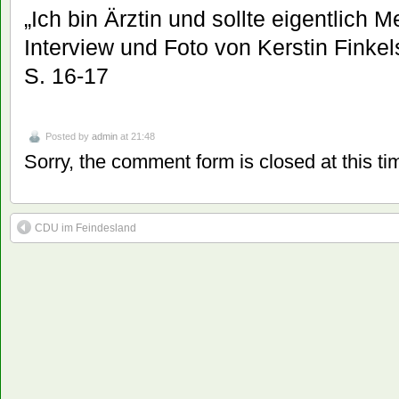
„Ich bin Ärztin und sollte eigentlich 
Interview und Foto von Kerstin Finkel
S. 16-17
Posted by
admin
at 21:48
Sorry, the comment form is closed at this ti
CDU im Feindesland