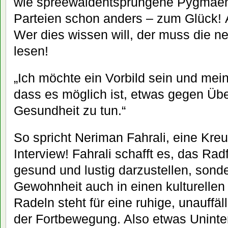
wie spreewaldentsprungene Pygmäen.
Parteien schon anders – zum Glück! 
Wer dies wissen will, der muss die n
lesen!
„Ich möchte ein Vorbild sein und mei
dass es möglich ist, etwas gegen Üb
Gesundheit zu tun.“
So spricht Neriman Fahrali, eine Kreu
Interview! Fahrali schafft es, das Rad
gesund und lustig darzustellen, sonde
Gewohnheit auch in einen kulturell
Radeln steht für eine ruhige, unauffäll
der Fortbewegung. Also etwas Uninte