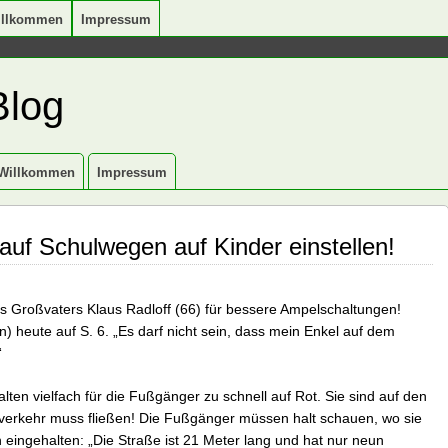
illkommen
Impressum
Blog
Willkommen
Impressum
uf Schulwegen auf Kinder einstellen!
s Großvaters Klaus Radloff (66) für bessere Ampelschaltungen!
n) heute auf S. 6. „Es darf nicht sein, dass mein Enkel auf dem
“
lten vielfach für die Fußgänger zu schnell auf Rot. Sie sind auf den
toverkehr muss fließen! Die Fußgänger müssen halt schauen, wo sie
n eingehalten: „Die Straße ist 21 Meter lang und hat nur neun