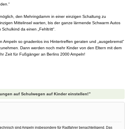
den.“
t möglich, den Mehringdamm in einer einzigen Schaltung zu
nzigen Mittelinsel warten, bis der ganze lärmende Schwarm Autos
 Schulkind da einen „Fehltritt“.
n Ampeln so gnadenlos ins Hintertreffen geraten und „ausgebremst“
“ zunehmen. Dann werden noch mehr Kinder von den Eltern mit dem
ehr Zeit für Fußgänger an Berlins 2000 Ampeln!
ngen auf Schulwegen auf Kinder einstellen!”
stechnisch sind Ampeln insbesondere für Radfahrer benachteiligend. Das